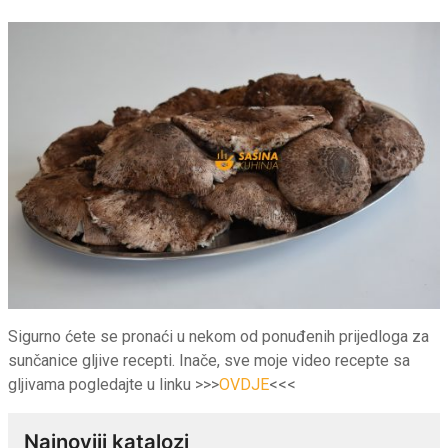
Sigurno ćete se pronaći u nekom od ponuđenih prijedloga za
sunčanice gljive recepti. Inače, sve moje video recepte sa
gljivama pogledajte u linku >>>
OVDJE
<<<