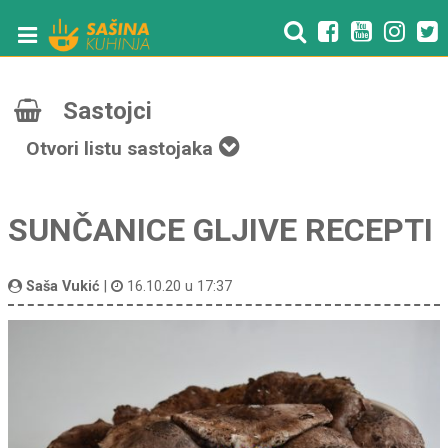
Sastojci
Otvori listu sastojaka
SUNČANICE GLJIVE RECEPTI
Saša Vukić
|
16.10.20 u 17:37