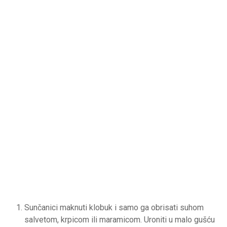
Sunčanici maknuti klobuk i samo ga obrisati suhom
salvetom, krpicom ili maramicom. Uroniti u malo gušću