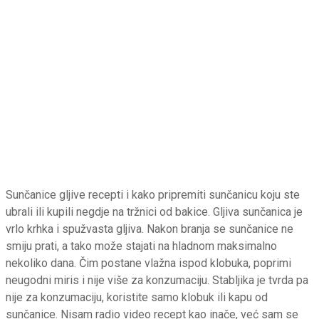
Sunčanice gljive recepti i kako pripremiti sunčanicu koju ste
ubrali ili kupili negdje na tržnici od bakice. Gljiva sunčanica je
vrlo krhka i spužvasta gljiva. Nakon branja se sunčanice ne
smiju prati, a tako može stajati na hladnom maksimalno
nekoliko dana. Čim postane vlažna ispod klobuka, poprimi
neugodni miris i nije više za konzumaciju. Stabljika je tvrda pa
nije za konzumaciju, koristite samo klobuk ili kapu od
sunčanice. Nisam radio video recept kao inače, već sam se