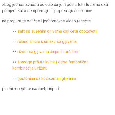
zbog jednostavnosti odlučio dalje ispod u tekstu samo dati
primjere kako se spremaju ili pripremaju sunčanice
ne propustite odlične i jednostavne video recepte:
>>
saft sa sušenim gljivama koji ćete obožavati
>>
rolane šnicle u umaku sa gljivama
>>
rižoto sa gljivama dinjom i pršutom
>>
šparoge pršut tikvice i gljive fantastična
kombinacija u rižotu
>>
tjestenina sa kozicama i gljivama
pisani recept se nastavlja ispod…