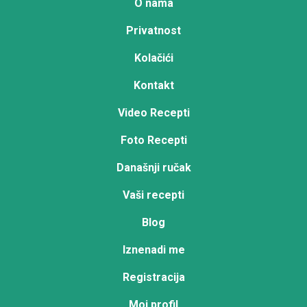
O nama
Privatnost
Kolačići
Kontakt
Video Recepti
Foto Recepti
Današnji ručak
Vaši recepti
Blog
Iznenadi me
Registracija
Moj profil