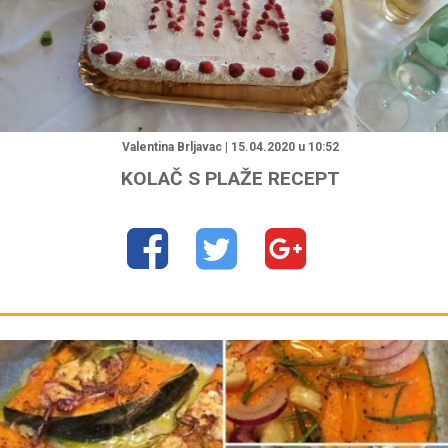
Valentina Brljavac | 15.04.2020 u 10:52
KOLAČ S PLAŽE RECEPT