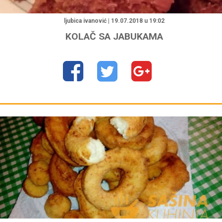
ljubica ivanović | 19.07.2018 u 19:02
KOLAČ SA JABUKAMA