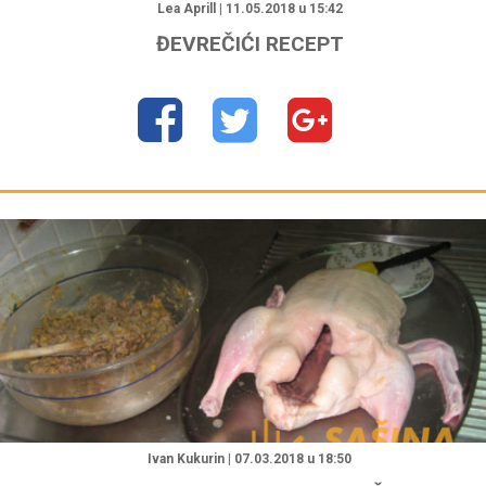
Lea Aprill | 11.05.2018 u 15:42
ĐEVREČIĆI RECEPT
Ivan Kukurin | 07.03.2018 u 18:50