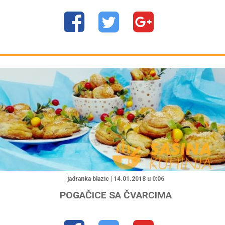
jadranka blazic | 14.01.2018 u 0:06
POGAČICE SA ČVARCIMA