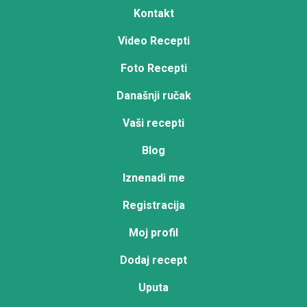
Kontakt
Video Recepti
Foto Recepti
Današnji ručak
Vaši recepti
Blog
Iznenadi me
Registracija
Moj profil
Dodaj recept
Uputa