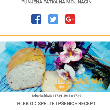
PUNJENA PATKA NA MOJ NAČIN
jadranka blazic | 17.01.2018 u 17:49
HLEB OD SPELTE I PŠENICE RECEPT