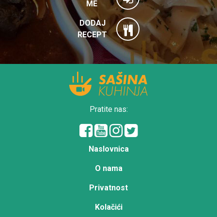
ME
DODAJ
RECEPT
Pratite nas:
Naslovnica
O nama
Privatnost
Kolačići