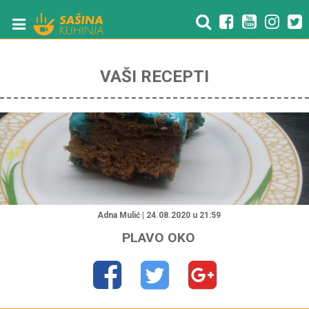
VAŠI RECEPTI
Adna Mulić | 24.08.2020 u 21:59
PLAVO OKO