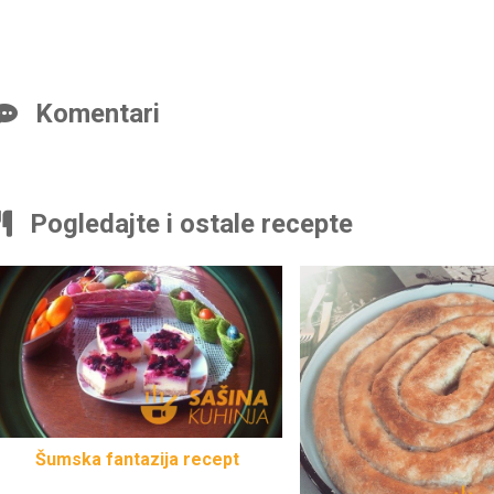
Komentari
Pogledajte i ostale recepte
Šumska fantazija recept