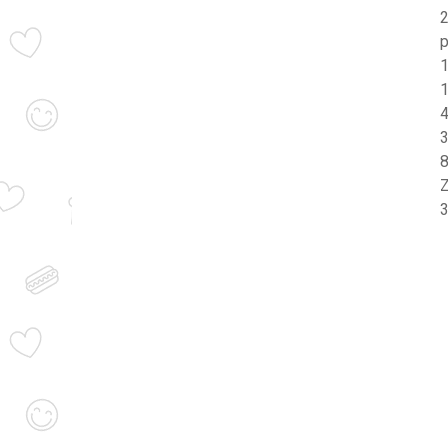
2
p
1
4
3
8
3