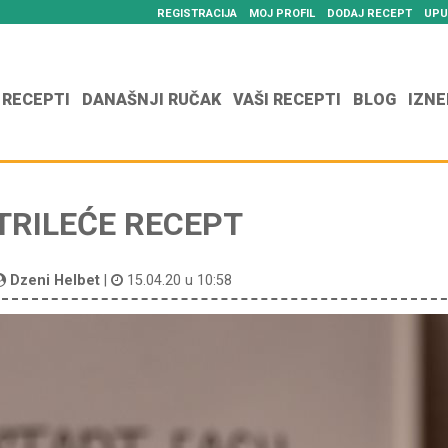
REGISTRACIJA
MOJ PROFIL
DODAJ RECEPT
UPU
 RECEPTI
DANAŠNJI RUČAK
VAŠI RECEPTI
BLOG
IZNE
TRILEĆE RECEPT
Dzeni Helbet
|
15.04.20 u 10:58