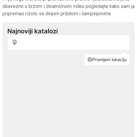
obavezno u brzom i dinamičnom videu pogledajte kako sam ja
pripremao rižoto sa dinjom pršutom i šampinjonima