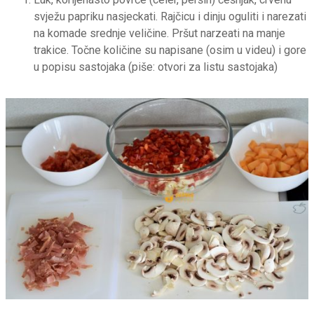
svježu papriku nasjeckati. Rajčicu i dinju oguliti i narezati
na komade srednje veličine. Pršut narzeati na manje
trakice. Točne količine su napisane (osim u videu) i gore
u popisu sastojaka (piše: otvori za listu sastojaka)