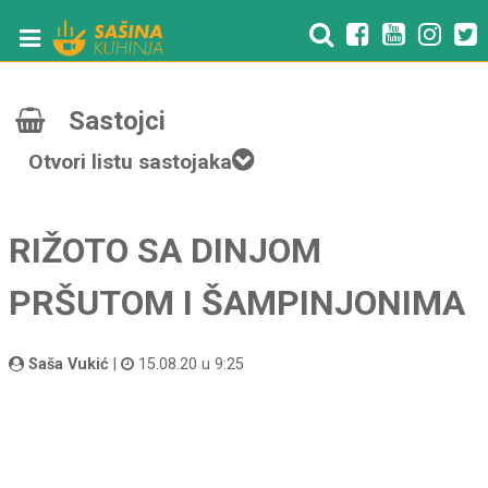
Sastojci
Otvori listu sastojaka
RIŽOTO SA DINJOM
PRŠUTOM I ŠAMPINJONIMA
Saša Vukić
|
15.08.20 u 9:25