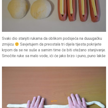
Svaki dio stanjiti rukama da oblikom podsjeća na duuugačku
zmijicu
Savjetujem da preostala tri dijela tijesta pokrijete
krpom da se ne suše a samim time će biti otežano stanjivanje.
Smočite ruke sa malo vode, ići će jako brzo i puno, puno lakše