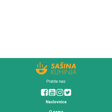
Pratite nas:
Naslovnica
O nama