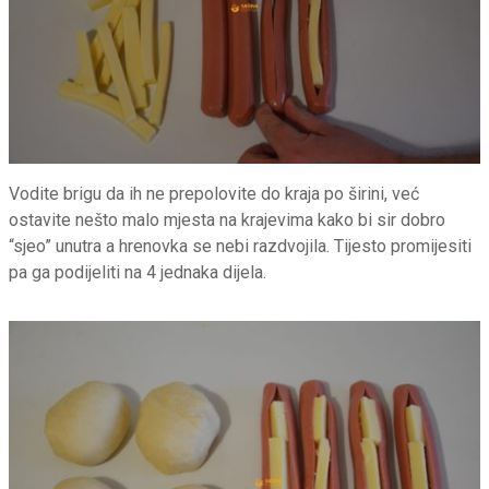
Vodite brigu da ih ne prepolovite do kraja po širini, već
ostavite nešto malo mjesta na krajevima kako bi sir dobro
“sjeo” unutra a hrenovka se nebi razdvojila. Tijesto promijesiti
pa ga podijeliti na 4 jednaka dijela.