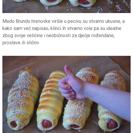
Medo Brundo hrenovke viršle u pecivu su stvarno ukusne, a
kako sam već napisao, klinci ih stvarno vole pa su idealne
zbog svoje veličine i neobičnosti za dječje rođendane,
proslave ili slično