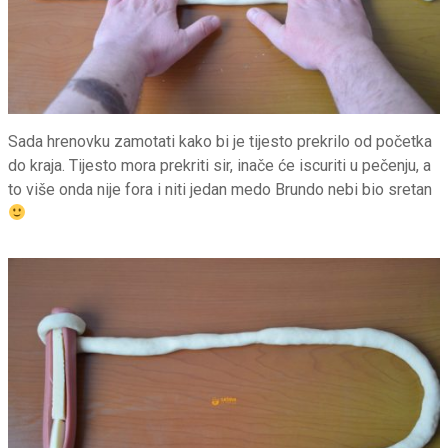
Sada hrenovku zamotati kako bi je tijesto prekrilo od početka
do kraja. Tijesto mora prekriti sir, inače će iscuriti u pečenju, a
to više onda nije fora i niti jedan medo Brundo nebi bio sretan