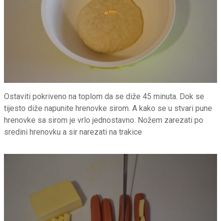
Ostaviti pokriveno na toplom da se diže 45 minuta. Dok se
tijesto diže napunite hrenovke sirom. A kako se u stvari pune
hrenovke sa sirom je vrlo jednostavno. Nožem zarezati po
sredini hrenovku a sir narezati na trakice