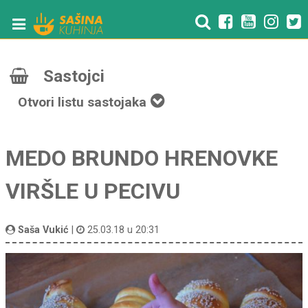
Sastojci
Otvori listu sastojaka
MEDO BRUNDO HRENOVKE
VIRŠLE U PECIVU
Saša Vukić
|
25.03.18 u 20:31