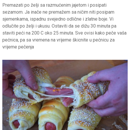
Premazati po želji sa razmućenim jajetom i posipati
sezamom. Ja inače ne premažem sa ničim niti posipam
sjemenkama, ispadnu svejedno odlične i zlatne boje. Vi
odlučite po želji i ukusu. Ostaviti da se dižu 30 minuta pa
staviti peći na 200 C oko 25 minuta. Sve ovisi kako peče vaša
pećnica, pa sa vremena na vrijeme škicnite u pećnicu za
vrijeme pečenja