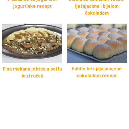
lješnjacima i bijelom
jogurtinke recept
čokoladom
Buhtle bez jaja punjene
Fina mekana jetrica u saftu
čokoladom recept
brzi ručak