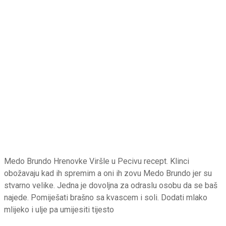
Medo Brundo Hrenovke Viršle u Pecivu recept. Klinci
obožavaju kad ih spremim a oni ih zovu Medo Brundo jer su
stvarno velike. Jedna je dovoljna za odraslu osobu da se baš
najede. Pomiješati brašno sa kvascem i soli. Dodati mlako
mlijeko i ulje pa umijesiti tijesto