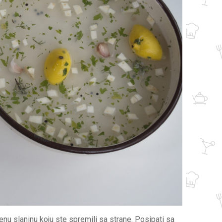
ženu slaninu koju ste spremili sa strane. Posipati sa