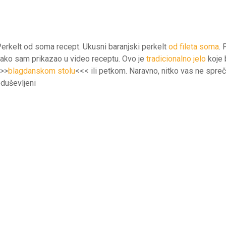
erkelt od soma recept. Ukusni baranjski perkelt
od fileta soma
.
ako sam prikazao u video receptu. Ovo je
tradicionalno jelo
koje 
>>
blagdanskom stolu
<<< ili petkom. Naravno, nitko vas ne spre
duševljeni