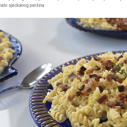
alo sjeckanog peršina