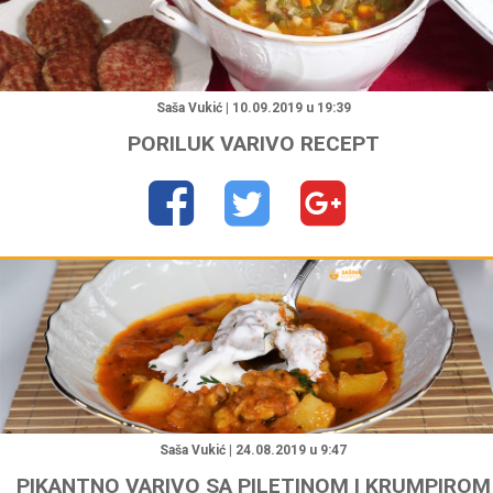
"
Saša Vukić | 10.09.2019 u 19:39
PORILUK VARIVO RECEPT
"
Saša Vukić | 24.08.2019 u 9:47
PIKANTNO VARIVO SA PILETINOM I KRUMPIROM