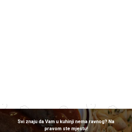
Svi znaju da Vam u kuhinji nema ravnog? Na
pravom ste mjestu!