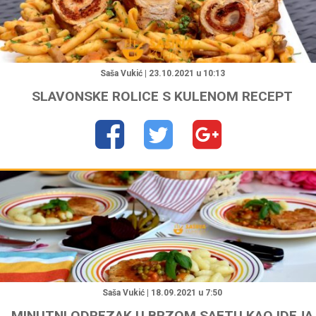
"
Saša Vukić | 23.10.2021 u 10:13
SLAVONSKE ROLICE S KULENOM RECEPT
"
Saša Vukić | 18.09.2021 u 7:50
MINUTNI ODREZAK U BRZOM SAFTU KAO IDEJA