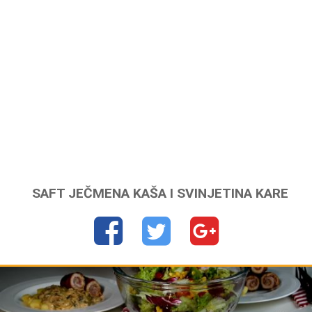
SAFT JEČMENA KAŠA I SVINJETINA KARE