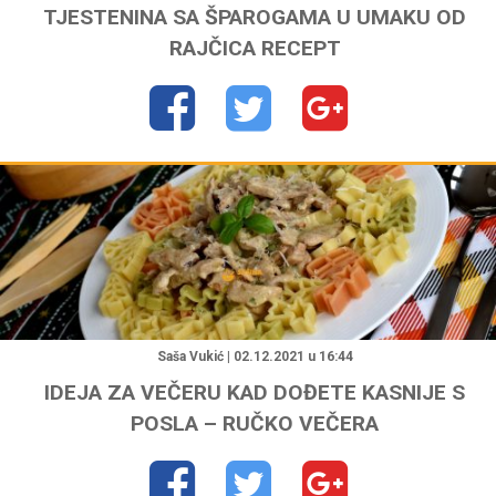
TJESTENINA SA ŠPAROGAMA U UMAKU OD
RAJČICA RECEPT
"
Saša Vukić | 02.12.2021 u 16:44
IDEJA ZA VEČERU KAD DOĐETE KASNIJE S
POSLA – RUČKO VEČERA