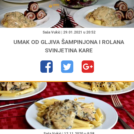
"
Saša Vukić | 29.01.2021 u 20:52
UMAK OD GLJIVA ŠAMPINJONA I ROLANA
SVINJETINA KARE
"
Saša Vukić | 12.11.2020 u 9:58