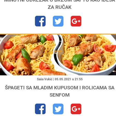
ZA RUČAK
"
Saša Vukić | 05.05.2021 u 21:55
ŠPAGETI SA MLADIM KUPUSOM I ROLICAMA SA
SENFOM