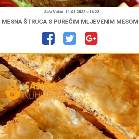
"
Saša Vukić | 11.04.2022 u 16:22
 MESNA ŠTRUCA S PUREĆIM MLJEVENIM MESOM