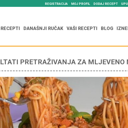
REGISTRACIJA
MOJ PROFIL
DODAJ RECEPT
UPU
 RECEPTI
DANAŠNJI RUČAK
VAŠI RECEPTI
BLOG
IZNE
LTATI PRETRAŽIVANJA ZA MLJEVENO