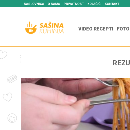
NASLOVNICA
O NAMA
PRIVATNOST
KOLAČIĆI
KONTAKT
VIDEO RECEPTI
FOTO
REZU