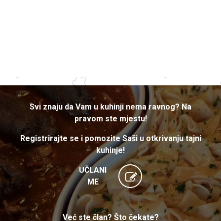
Svi znaju da Vam u kuhinji nema ravnog? Na
pravom ste mjestu!
Registrirajte se i pomozite Saši u otkrivanju tajni
kuhinje!
UČLANI
ME
Već ste član? Što čekate?