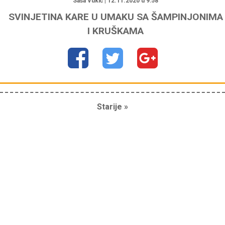
Saša Vukić | 12.11.2020 u 9:58
SVINJETINA KARE U UMAKU SA ŠAMPINJONIMA
I KRUŠKAMA
Starije »