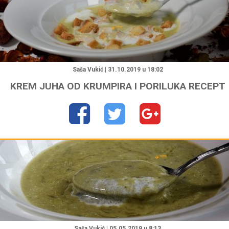
"
Saša Vukić | 31.10.2019 u 18:02
KREM JUHA OD KRUMPIRA I PORILUKA RECEPT
"
Saša Vukić | 05.05.2019 u 8:13