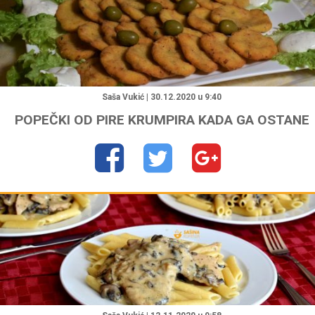
"
Saša Vukić | 30.12.2020 u 9:40
POPEČKI OD PIRE KRUMPIRA KADA GA OSTANE
"