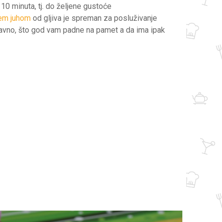
 10 minuta, tj. do željene gustoće
em juhom
od gljiva je spreman za posluživanje
ravno, što god vam padne na pamet a da ima ipak