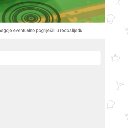
egdje eventualno pogriješili u redoslijedu