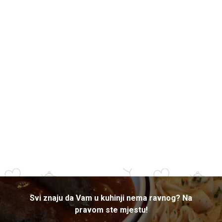
Svi znaju da Vam u kuhinji nema ravnog? Na
pravom ste mjestu!