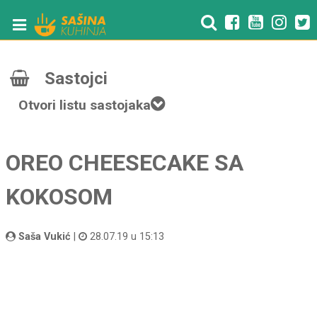
Sastojci
Otvori listu sastojaka
OREO CHEESECAKE SA
KOKOSOM
Saša Vukić
|
28.07.19 u 15:13