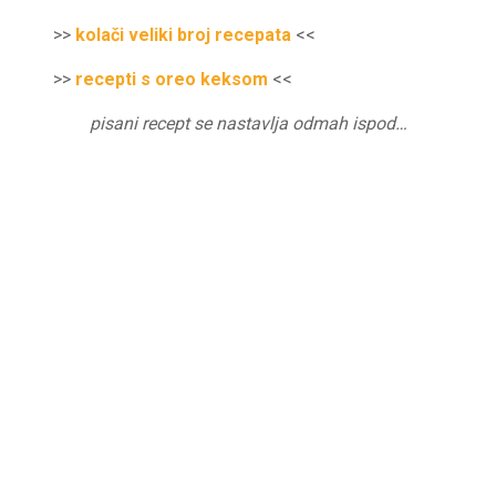
>>
kolači veliki broj recepata
<<
>>
recepti s oreo keksom
<<
pisani recept se nastavlja odmah ispod…