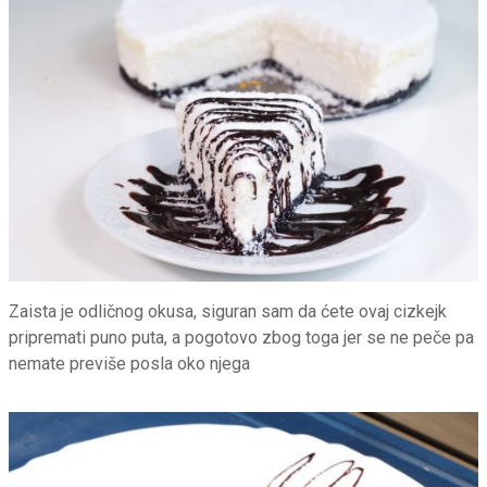
Zaista je odličnog okusa, siguran sam da ćete ovaj cizkejk
pripremati puno puta, a pogotovo zbog toga jer se ne peče pa
nemate previše posla oko njega