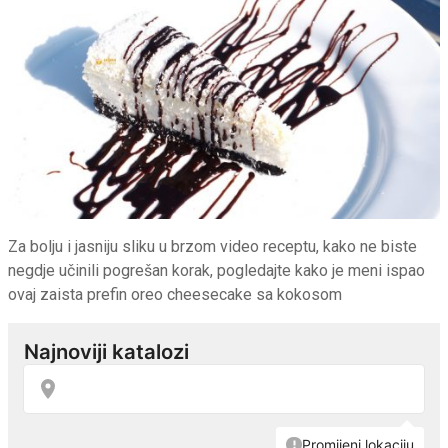
Za bolju i jasniju sliku u brzom video receptu, kako ne biste
negdje učinili pogrešan korak, pogledajte kako je meni ispao
ovaj zaista prefin oreo cheesecake sa kokosom