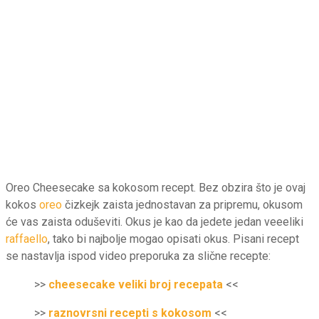
Oreo Cheesecake sa kokosom recept. Bez obzira što je ovaj
kokos
oreo
čizkejk zaista jednostavan za pripremu, okusom
će vas zaista oduševiti. Okus je kao da jedete jedan veeeliki
raffaello
, tako bi najbolje mogao opisati okus. Pisani recept
se nastavlja ispod video preporuka za slične recepte:
>>
cheesecake veliki broj recepata
<<
>>
raznovrsni recepti s kokosom
<<