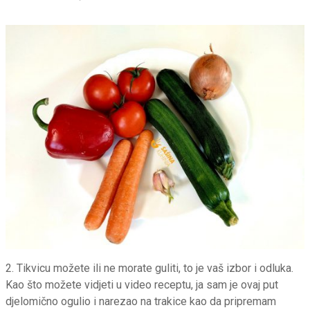
2. Tikvicu možete ili ne morate guliti, to je vaš izbor i odluka.
Kao što možete vidjeti u video receptu, ja sam je ovaj put
djelomično ogulio i narezao na trakice kao da pripremam