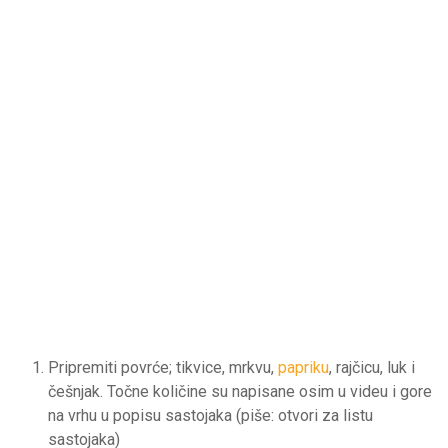
Pripremiti povrće; tikvice, mrkvu,
papriku
, rajčicu, luk i
češnjak. Točne količine su napisane osim u videu i gore
na vrhu u popisu sastojaka (piše: otvori za listu
sastojaka)