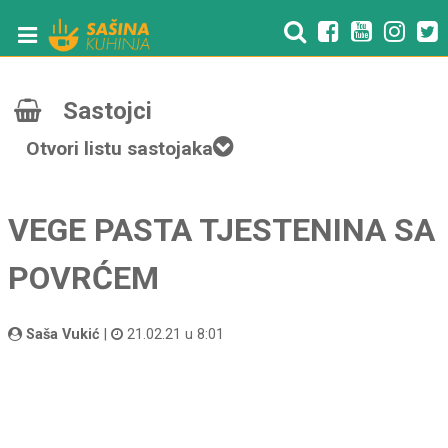
Sastojci
Otvori listu sastojaka
VEGE PASTA TJESTENINA SA
POVRĆEM
Saša Vukić
|
21.02.21 u 8:01