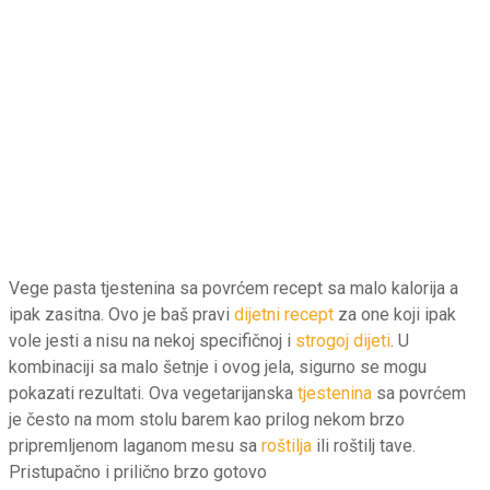
Vege pasta tjestenina sa povrćem recept sa malo kalorija a
ipak zasitna. Ovo je baš pravi
dijetni recept
za one koji ipak
vole jesti a nisu na nekoj specifičnoj i
strogoj dijeti
. U
kombinaciji sa malo šetnje i ovog jela, sigurno se mogu
pokazati rezultati. Ova vegetarijanska
tjestenina
sa povrćem
je često na mom stolu barem kao prilog nekom brzo
pripremljenom laganom mesu sa
roštilja
ili roštilj tave.
Pristupačno i prilično brzo gotovo