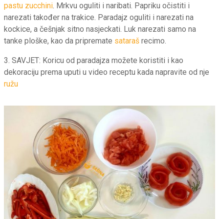
pastu zucchini
. Mrkvu oguliti i naribati. Papriku očistiti i
narezati također na trakice. Paradajz oguliti i narezati na
kockice, a češnjak sitno nasjeckati. Luk narezati samo na
tanke ploške, kao da pripremate
sataraš
recimo.
3. SAVJET: Koricu od paradajza možete koristiti i kao
dekoraciju prema uputi u video receptu kada napravite od nje
ružu