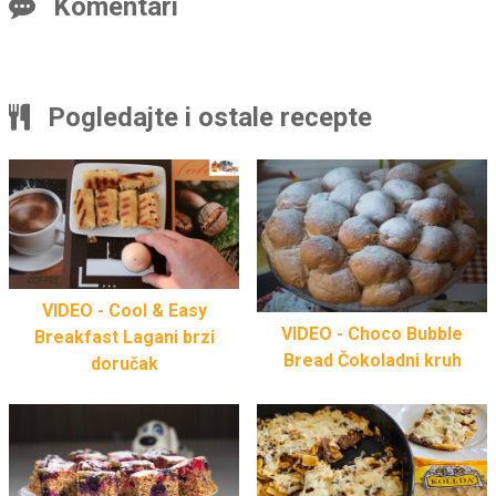
Komentari
Pogledajte i ostale recepte
VIDEO - Cool & Easy
VIDEO - Choco Bubble
Breakfast Lagani brzi
Bread Čokoladni kruh
doručak