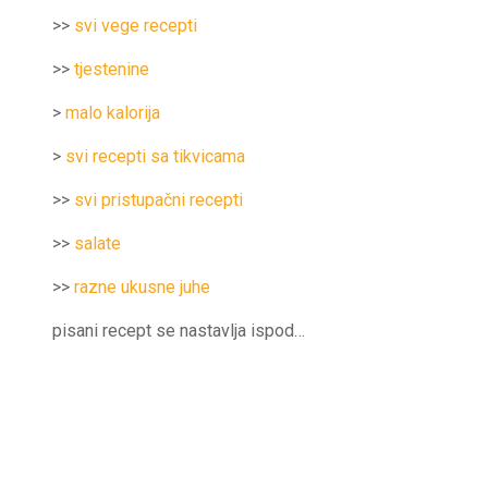
>>
svi vege recepti
>>
tjestenine
>
malo kalorija
>
svi recepti sa tikvicama
>>
svi pristupačni recepti
>>
salate
>>
razne ukusne juhe
pisani recept se nastavlja ispod…