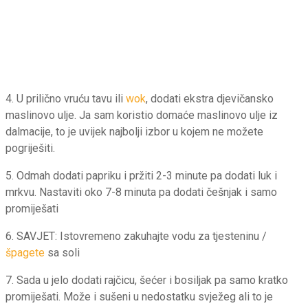
4. U prilično vruću tavu ili
wok
, dodati ekstra djevičansko
maslinovo ulje. Ja sam koristio domaće maslinovo ulje iz
dalmacije, to je uvijek najbolji izbor u kojem ne možete
pogriješiti.
5. Odmah dodati papriku i pržiti 2-3 minute pa dodati luk i
mrkvu. Nastaviti oko 7-8 minuta pa dodati češnjak i samo
promiješati
6. SAVJET: Istovremeno zakuhajte vodu za tjesteninu /
špagete
sa soli
7. Sada u jelo dodati rajčicu, šećer i bosiljak pa samo kratko
promiješati. Može i sušeni u nedostatku svježeg ali to je