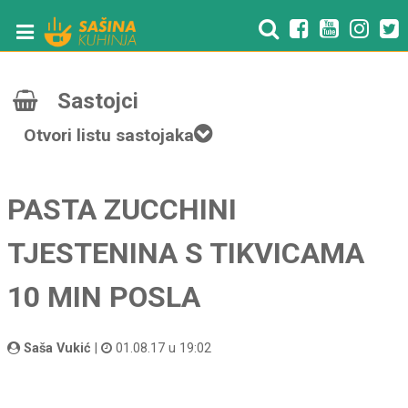
Sastojci
Otvori listu sastojaka
PASTA ZUCCHINI
TJESTENINA S TIKVICAMA
10 MIN POSLA
Saša Vukić
|
01.08.17 u 19:02