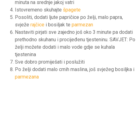
minuta na srednje jakoj vatri
Istovremeno skuhajte
špagete
Posoliti, dodati ljute papričice po želji, malo papra,
svježe
rajčice
i bosiljak te
parmezan
Nastaviti pirjati sve zajedno još oko 3 minute pa dodati
prethodno skuhanu i procijeđenu tjesteninu. SAVJET: Po
želji možete dodati i malo vode gdje se kuhala
tjestenina
Sve dobro promiješati i poslužiti
Po želji dodati malo crnih maslina, još svježeg bosiljka i
parmezana