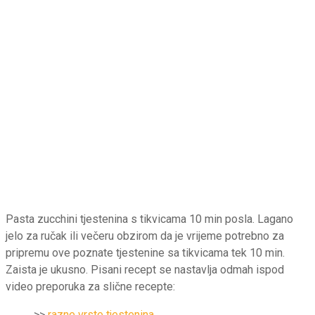
Pasta zucchini tjestenina s tikvicama 10 min posla. Lagano
jelo za ručak ili večeru obzirom da je vrijeme potrebno za
pripremu ove poznate tjestenine sa tikvicama tek 10 min.
Zaista je ukusno. Pisani recept se nastavlja odmah ispod
video preporuka za slične recepte:
>>
razne vrste tjestenina