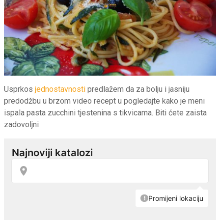
Usprkos
jednostavnosti
predlažem da za bolju i jasniju
predodžbu u brzom video recept u pogledajte kako je meni
ispala pasta zucchini tjestenina s tikvicama. Biti ćete zaista
zadovoljni