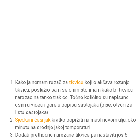
Kako ja nemam rezač za
tikvice
koji olakšava rezanje
tikvica, poslužio sam se onim što imam kako bi tikvicu
narezao na tanke trakice. Točne količine su napisane
osim u videu i gore u popisu sastojaka (piše: otvori za
listu sastojaka)
Sjeckani češnjak
kratko popržiti na maslinovom ulju, oko
minutu na srednje jakoj temperaturi
Dodati prethodno narezane tikvice pa nastaviti još 5