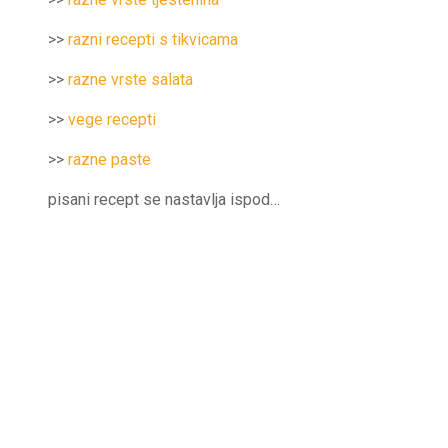
>>
razni recepti s tikvicama
>>
razne vrste salata
>>
vege recepti
>>
razne paste
pisani recept se nastavlja ispod…