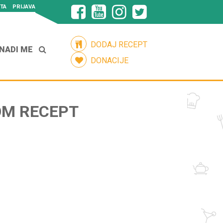
TA
PRIJAVA
DODAJ RECEPT
NADI ME
DONACIJE
OM RECEPT