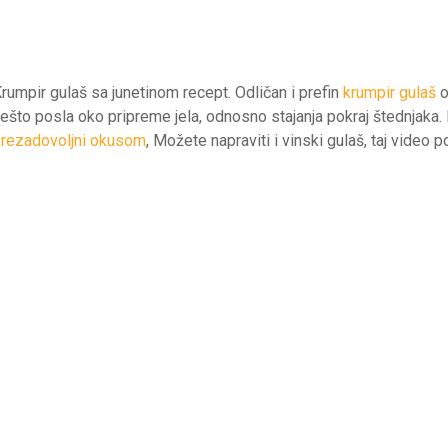
rumpir gulaš sa junetinom recept. Odličan i prefin
krumpir gulaš
o
ešto posla oko pripreme jela, odnosno stajanja pokraj štednjaka. Na
rezadovoljni okusom
, Možete napraviti i vinski gulaš, taj video 