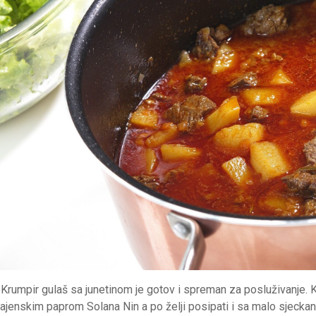
 Krumpir gulaš sa junetinom je gotov i spreman za posluživanje. Ka
ajenskim paprom Solana Nin a po želji posipati i sa malo sjeckani