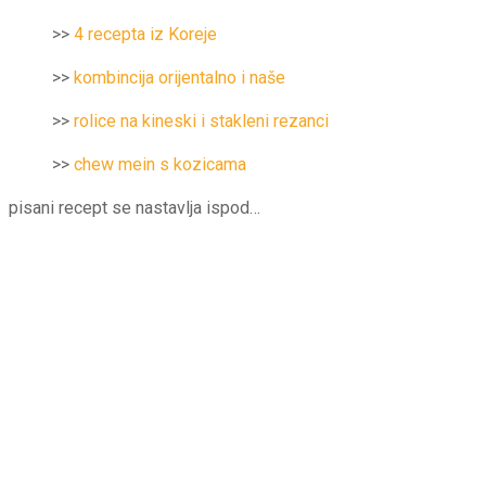
>>
4 recepta iz Koreje
>>
kombincija orijentalno i naše
>>
rolice na kineski i stakleni rezanci
>>
chew mein s kozicama
pisani recept se nastavlja ispod…