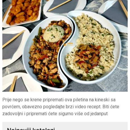
Prije nego se krene pripremati ova piletina na kineski sa
povrćem, obavezno pogledajte brzi video recept. Biti ćete
zadovoljni i pripremati ćete sigurno više od jedanput