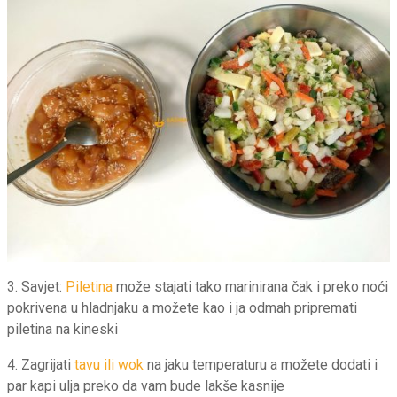
3. Savjet:
Piletina
može stajati tako marinirana čak i preko noći
pokrivena u hladnjaku a možete kao i ja odmah pripremati
piletina na kineski
4. Zagrijati
tavu ili wok
na jaku temperaturu a možete dodati i
par kapi ulja preko da vam bude lakše kasnije