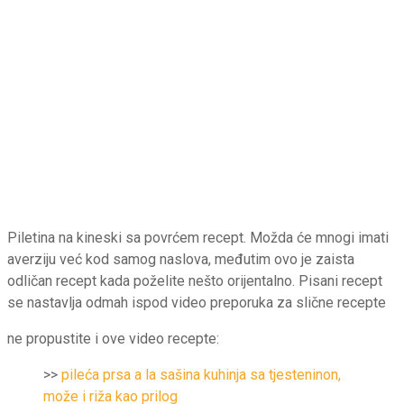
Piletina na kineski sa povrćem recept. Možda će mnogi imati
averziju već kod samog naslova, međutim ovo je zaista
odličan recept kada poželite nešto orijentalno. Pisani recept
se nastavlja odmah ispod video preporuka za slične recepte
ne propustite i ove video recepte:
>>
pileća prsa a la sašina kuhinja sa tjesteninon,
može i riža kao prilog