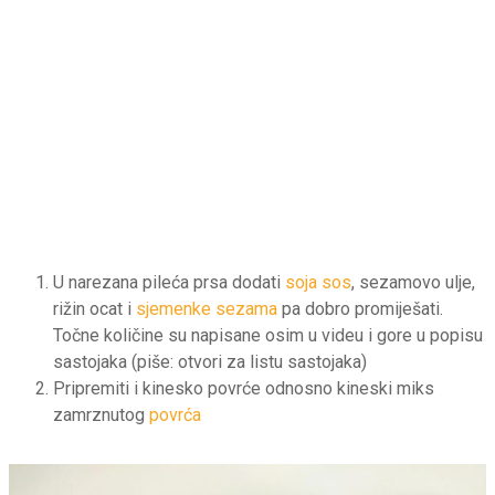
U narezana pileća prsa dodati
soja sos
, sezamovo ulje,
rižin ocat i
sjemenke sezama
pa dobro promiješati.
Točne količine su napisane osim u videu i gore u popisu
sastojaka (piše: otvori za listu sastojaka)
Pripremiti i kinesko povrće odnosno kineski miks
zamrznutog
povrća