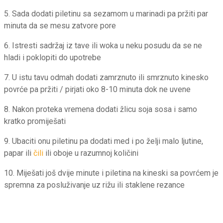
5. Sada dodati piletinu sa sezamom u marinadi pa pržiti par
minuta da se mesu zatvore pore
6. Istresti sadržaj iz tave ili woka u neku posudu da se ne
hladi i poklopiti do upotrebe
7. U istu tavu odmah dodati zamrznuto ili smrznuto kinesko
povrće pa pržiti / pirjati oko 8-10 minuta dok ne uvene
8. Nakon proteka vremena dodati žlicu soja sosa i samo
kratko promiješati
9. Ubaciti onu piletinu pa dodati med i po želji malo ljutine,
papar ili
čili
ili oboje u razumnoj količini
10. Miješati još dvije minute i piletina na kineski sa povrćem je
spremna za posluživanje uz rižu ili staklene rezance