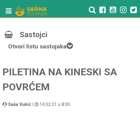
Sastojci
Otvori listu sastojaka
PILETINA NA KINESKI SA
POVRĆEM
Saša Vukić
|
14.02.21 u 8:00