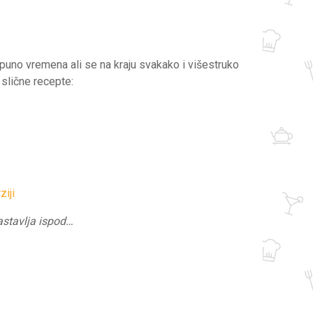
a puno vremena ali se na kraju svakako i višestruko
 slične recepte:
ziji
nastavlja ispod…