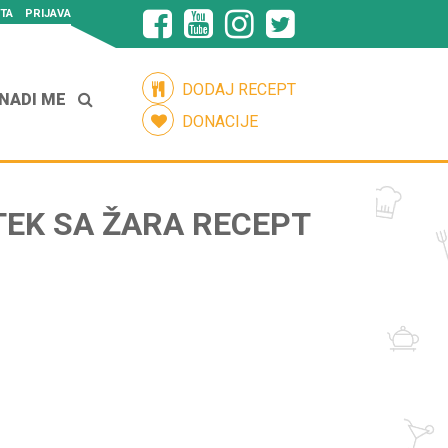
TA
PRIJAVA
DODAJ RECEPT
NADI ME
DONACIJE
FTEK SA ŽARA RECEPT