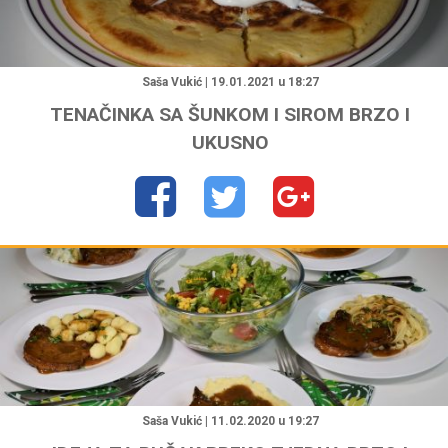
"
Saša Vukić | 19.01.2021 u 18:27
TENAČINKA SA ŠUNKOM I SIROM BRZO I
UKUSNO
"
Saša Vukić | 11.02.2020 u 19:27