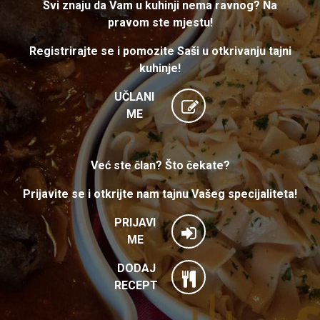
Svi znaju da Vam u kuhinji nema ravnog? Na
pravom ste mjestu!
Registrirajte se i pomozite Saši u otkrivanju tajni
kuhinje!
UČLANI
ME
Već ste član? Što čekate?
Prijavite se i otkrijte nam tajnu Vašeg specijaliteta!
PRIJAVI
ME
DODAJ
RECEPT