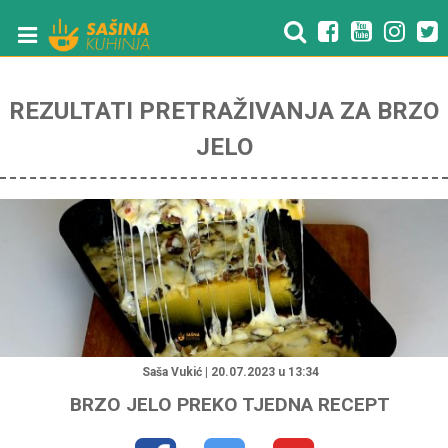
REZULTATI PRETRAŽIVANJA ZA BRZO
JELO
"
Saša Vukić | 20.07.2023 u 13:34
BRZO JELO PREKO TJEDNA RECEPT