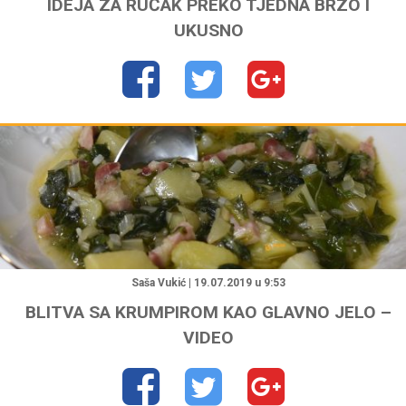
IDEJA ZA RUČAK PREKO TJEDNA BRZO I
UKUSNO
"
Saša Vukić | 19.07.2019 u 9:53
BLITVA SA KRUMPIROM KAO GLAVNO JELO –
VIDEO