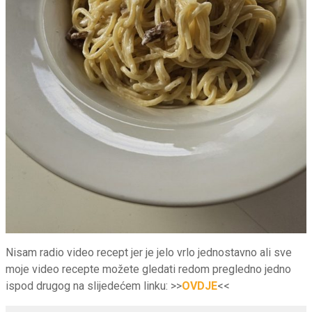
Nisam radio video recept jer je jelo vrlo jednostavno ali sve
moje video recepte možete gledati redom pregledno jedno
ispod drugog na slijedećem linku: >>
OVDJE
<<