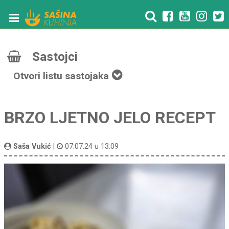
Sastojci
Otvori listu sastojaka
BRZO LJETNO JELO RECEPT
Saša Vukić
|
07.07.24 u 13:09