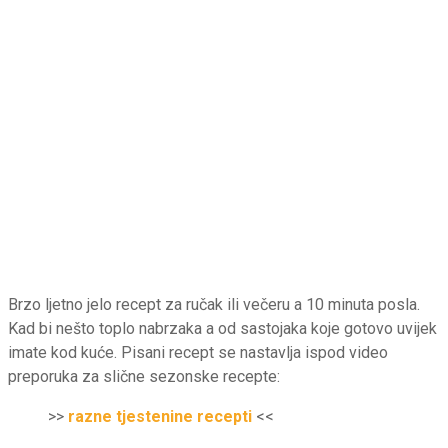
Brzo ljetno jelo recept za ručak ili večeru a 10 minuta posla.
Kad bi nešto toplo nabrzaka a od sastojaka koje gotovo uvijek
imate kod kuće. Pisani recept se nastavlja ispod video
preporuka za slične sezonske recepte:
>>
razne tjestenine recepti
<<