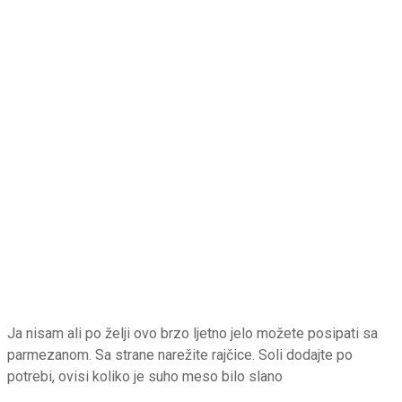
Ja nisam ali po želji ovo brzo ljetno jelo možete posipati sa
parmezanom. Sa strane narežite rajčice. Soli dodajte po
potrebi, ovisi koliko je suho meso bilo slano