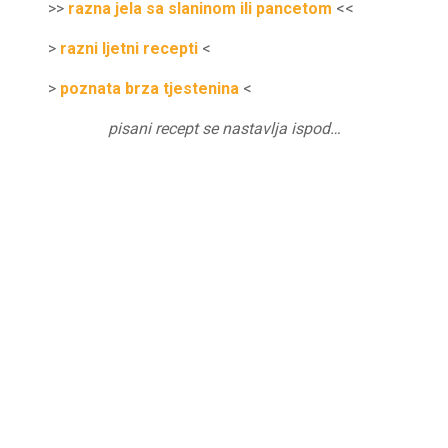
>>
razna jela sa slaninom ili pancetom
<<
>
razni ljetni recepti
<
>
poznata brza tjestenina
<
pisani recept se nastavlja ispod…