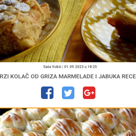
"
Saša Vukić | 01.09.2023 u 18:25
RZI KOLAČ OD GRIZA MARMELADE I JABUKA REC