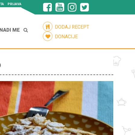
TA
PRIJAVA
DODAJ RECEPT
NADI ME
DONACIJE
O