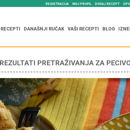
REGISTRACIJA
MOJ PROFIL
DODAJ RECEPT
UPU
 RECEPTI
DANAŠNJI RUČAK
VAŠI RECEPTI
BLOG
IZNE
REZULTATI PRETRAŽIVANJA ZA PECIV