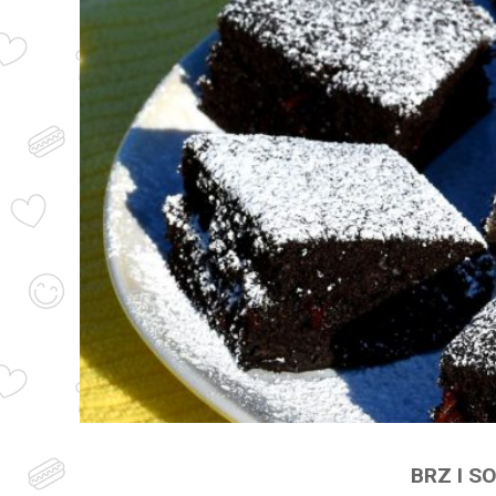
BRZ I S