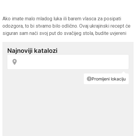
Ako imate malo mladog luka ili barem vlasca za posipati
odozgora, to bi stvarno bilo odlično. Ovaj ukrajinski recept će
siguran sam naći svoj put do svačijeg stola, budite uvjereni