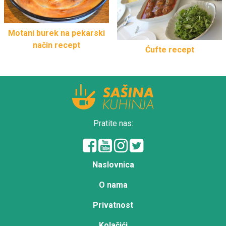
Motani burek na pekarski
način recept
Ćufte recept
Pratite nas:
Naslovnica
O nama
Privatnost
Kolačići