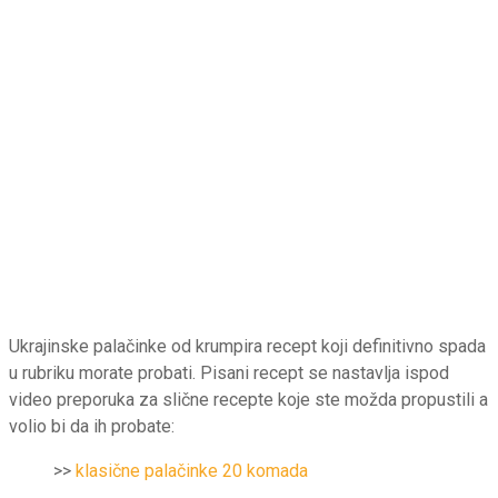
Ukrajinske palačinke od krumpira recept koji definitivno spada
u rubriku morate probati. Pisani recept se nastavlja ispod
video preporuka za slične recepte koje ste možda propustili a
volio bi da ih probate:
>>
klasične palačinke 20 komada