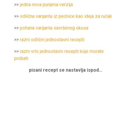
>>
jedna nova punjena verzija
>>
odlična varijanta iz pećnice kao ideja za ručak
>>
pohana varijanta savršenog okusa
>>
razni odlični jednostavni recepti
>>
razni vrlo jednostavni recepti koje morate
probati
pisani recept se nastavlja ispod…