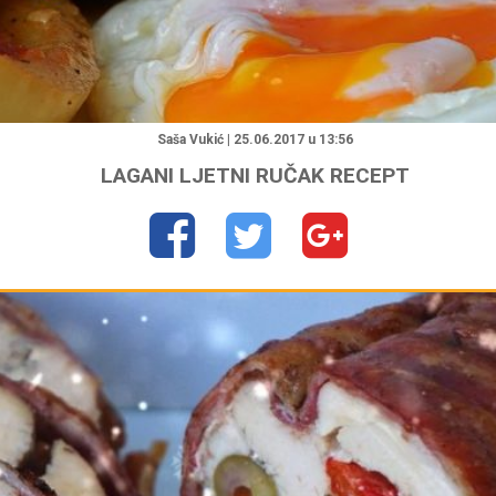
"
Saša Vukić | 25.06.2017 u 13:56
LAGANI LJETNI RUČAK RECEPT