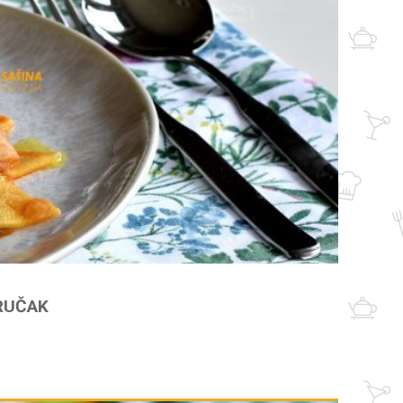
 RUČAK