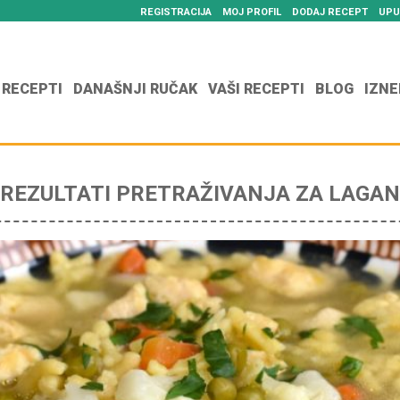
REGISTRACIJA
MOJ PROFIL
DODAJ RECEPT
UPU
 RECEPTI
DANAŠNJI RUČAK
VAŠI RECEPTI
BLOG
IZNE
REZULTATI PRETRAŽIVANJA ZA LAGAN