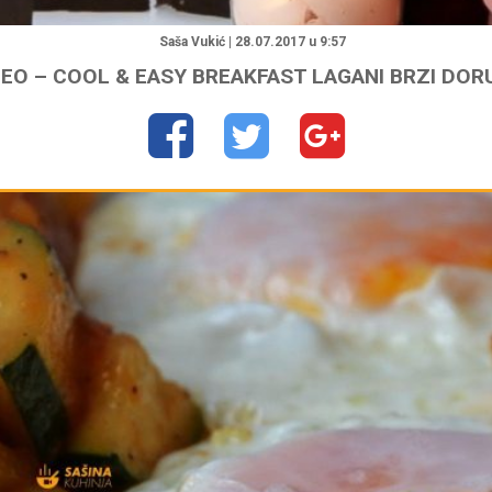
"
Saša Vukić | 28.07.2017 u 9:57
DEO – COOL & EASY BREAKFAST LAGANI BRZI DOR