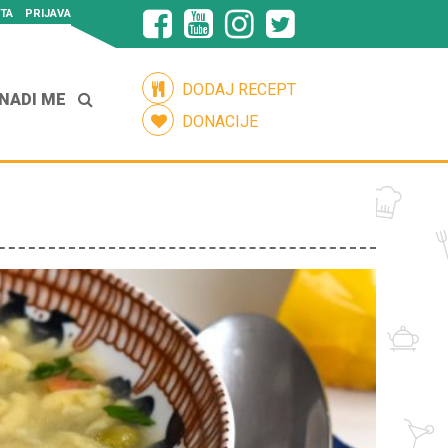
TA
PRIJAVA
DODAJ RECEPT
NADI ME
DONACIJE