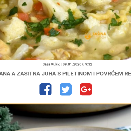
"
Saša Vukić | 09.01.2026 u 9:32
ANA A ZASITNA JUHA S PILETINOM I POVRĆEM R