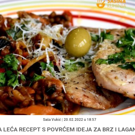
"
Saša Vukić | 20.02.2022 u 18:57
 LEĆA RECEPT S POVRĆEM IDEJA ZA BRZ I LAGA