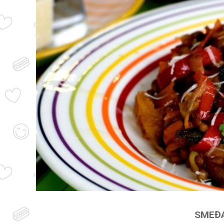
SMEĐA