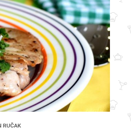
N RUČAK