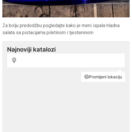
Za bolju predodžbu pogledajte kako je meni ispala hladna
salata sa pistacijama piletinom i tjesteninom