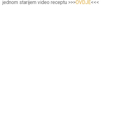
jednom starijem video receptu >>>
OVDJE
<<<