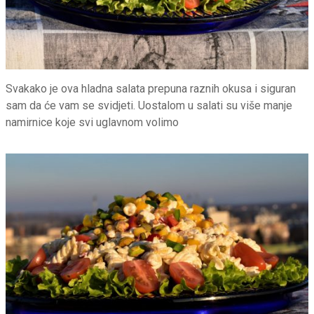
Svakako je ova hladna salata prepuna raznih okusa i siguran
sam da će vam se svidjeti. Uostalom u salati su više manje
namirnice koje svi uglavnom volimo