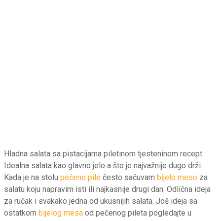
Hladna salata sa pistacijama piletinom tjesteninom recept.
Idealna salata kao glavno jelo a što je najvažnije dugo drži.
Kada je na stolu
pečeno pile
često sačuvam
bijelo meso
za
salatu koju napravim isti ili najkasnije drugi dan. Odlična ideja
za ručak i svakako jedna od ukusnijih salata. Još ideja sa
ostatkom
bijelog mesa
od pečenog pileta pogledajte u