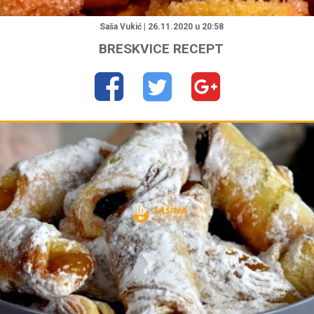
"
Saša Vukić | 26.11.2020 u 20:58
BRESKVICE RECEPT