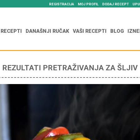
REGISTRACIJA
MOJ PROFIL
DODAJ RECEPT
UPU
 RECEPTI
DANAŠNJI RUČAK
VAŠI RECEPTI
BLOG
IZNE
REZULTATI PRETRAŽIVANJA ZA ŠLJIV