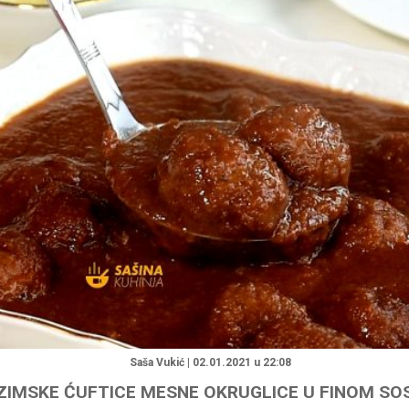
"
Saša Vukić | 02.01.2021 u 22:08
ZIMSKE ĆUFTICE MESNE OKRUGLICE U FINOM SO