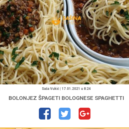
"
Saša Vukić | 17.01.2021 u 8:24
BOLONJEZ ŠPAGETI BOLOGNESE SPAGHETTI