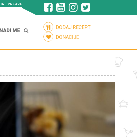
TA
PRIJAVA
DODAJ RECEPT
NADI ME
DONACIJE