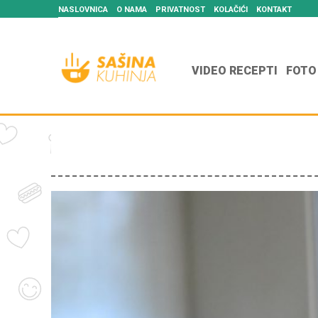
NASLOVNICA
O NAMA
PRIVATNOST
KOLAČIĆI
KONTAKT
VIDEO RECEPTI
FOTO