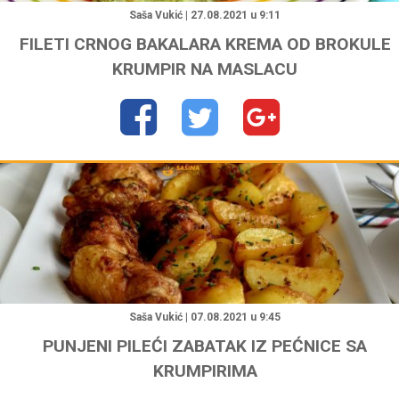
Saša Vukić | 27.08.2021 u 9:11
FILETI CRNOG BAKALARA KREMA OD BROKULE
KRUMPIR NA MASLACU
"
Saša Vukić | 07.08.2021 u 9:45
PUNJENI PILEĆI ZABATAK IZ PEĆNICE SA
KRUMPIRIMA