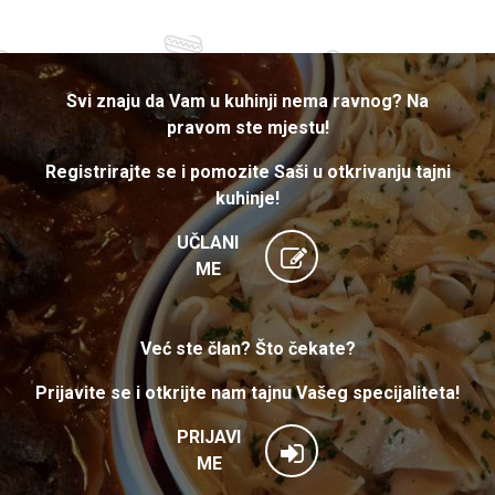
Svi znaju da Vam u kuhinji nema ravnog? Na
pravom ste mjestu!
Registrirajte se i pomozite Saši u otkrivanju tajni
kuhinje!
UČLANI
ME
Već ste član? Što čekate?
Prijavite se i otkrijte nam tajnu Vašeg specijaliteta!
PRIJAVI
ME