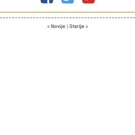
« Novije
|
Starije »