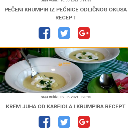
Saša Vukić | 10.06.2021 u 19:33
PEČENI KRUMPIR IZ PEĆNICE ODLIČNOG OKUSA
RECEPT
"
Saša Vukić | 09.06.2021 u 20:15
KREM JUHA OD KARFIOLA I KRUMPIRA RECEPT