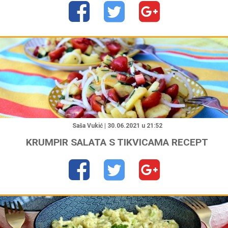
"
Saša Vukić | 30.06.2021 u 21:52
KRUMPIR SALATA S TIKVICAMA RECEPT