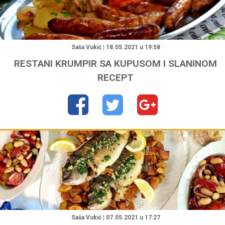
"
Saša Vukić | 18.05.2021 u 19:58
RESTANI KRUMPIR SA KUPUSOM I SLANINOM
RECEPT
"
Saša Vukić | 07.05.2021 u 17:27