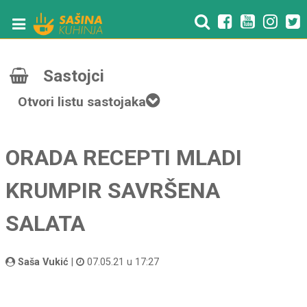
Sastojci
Otvori listu sastojaka
ORADA RECEPTI MLADI
KRUMPIR SAVRŠENA
SALATA
Saša Vukić
|
07.05.21 u 17:27