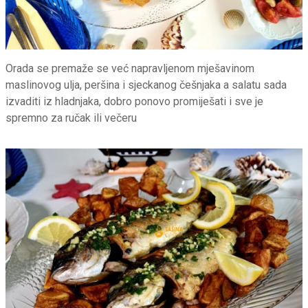
Orada se premaže se već napravljenom mješavinom
maslinovog ulja, peršina i sjeckanog češnjaka a salatu sada
izvaditi iz hladnjaka, dobro ponovo promiješati i sve je
spremno za ručak ili večeru