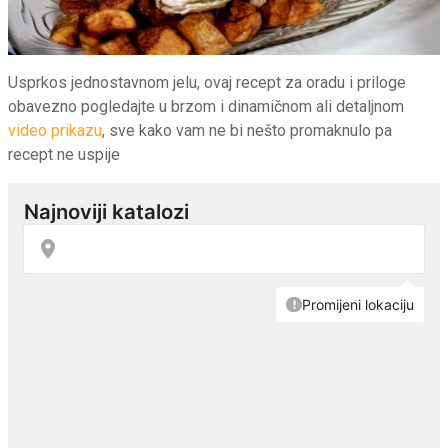
Usprkos jednostavnom jelu, ovaj recept za oradu i priloge
obavezno pogledajte u brzom i dinamičnom ali detaljnom
video prikazu
, sve kako vam ne bi nešto promaknulo pa
recept ne uspije