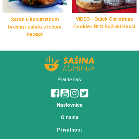
VIDEO - Quick Christmas
Šaran u kukuruznom
Cookies Brzi Božićni Keksi
brašnu i salata s lećom
recept
Pratite nas:
Naslovnica
O nama
Privatnost