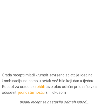
Orada recepti mladi krumpir savršena salata je idealna
kombinacija, ne samo u petak već bilo koji dan u tjednu.
Recept za oradu sa
roštilj
tave plus odlični prilozi će vas
oduševiti
jednostavnošću
ali i okusom
pisani recept se nastavlja odmah ispod…