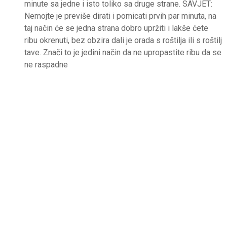
minute sa jedne i isto toliko sa druge strane. SAVJET:
Nemojte je previše dirati i pomicati prvih par minuta, na
taj način će se jedna strana dobro upržiti i lakše ćete
ribu okrenuti, bez obzira dali je orada s roštilja ili s roštilj
tave. Znači to je jedini način da ne upropastite ribu da se
ne raspadne