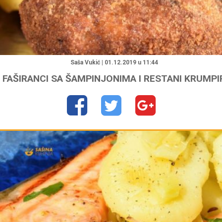
"
Saša Vukić | 01.12.2019 u 11:44
FAŠIRANCI SA ŠAMPINJONIMA I RESTANI KRUMPI