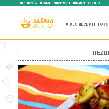
NASLOVNICA
O NAMA
PRIVATNOST
KOLAČIĆI
KONTAKT
VIDEO RECEPTI
FOTO
REZU