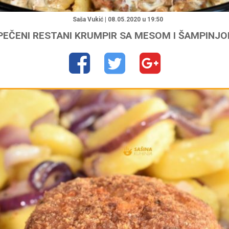
"
Saša Vukić | 08.05.2020 u 19:50
PEČENI RESTANI KRUMPIR SA MESOM I ŠAMPINJO