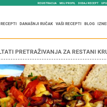
REGISTRACIJA
MOJ PROFIL
DODAJ RECEPT
UPU
 RECEPTI
DANAŠNJI RUČAK
VAŠI RECEPTI
BLOG
IZNE
LTATI PRETRAŽIVANJA ZA RESTANI KR