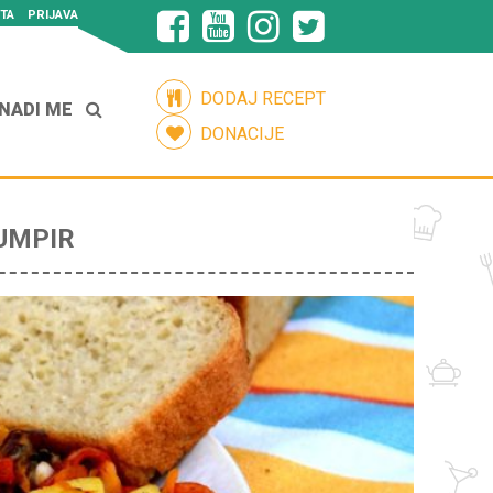
TA
PRIJAVA
DODAJ RECEPT
NADI ME
DONACIJE
UMPIR