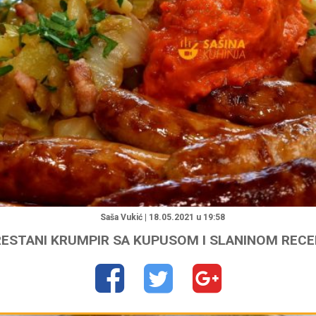
"
Saša Vukić | 18.05.2021 u 19:58
RESTANI KRUMPIR SA KUPUSOM I SLANINOM REC