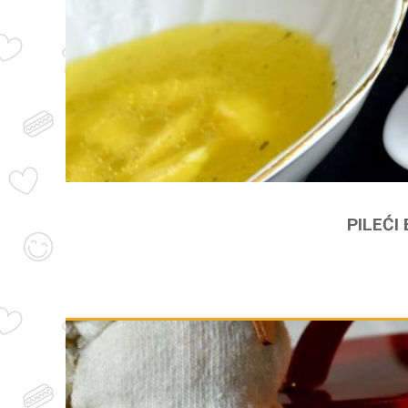
PILEĆI