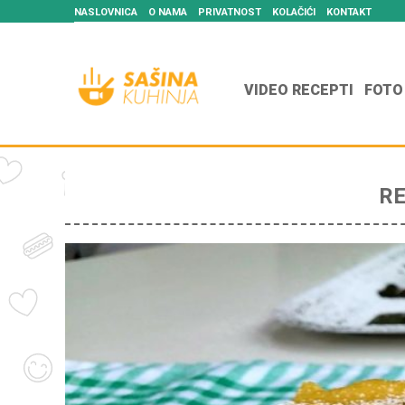
NASLOVNICA
O NAMA
PRIVATNOST
KOLAČIĆI
KONTAKT
VIDEO RECEPTI
FOTO
RE