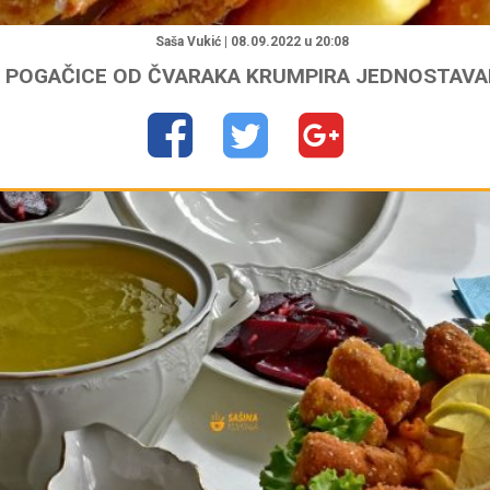
"
Saša Vukić | 08.09.2022 u 20:08
E POGAČICE OD ČVARAKA KRUMPIRA JEDNOSTAVA