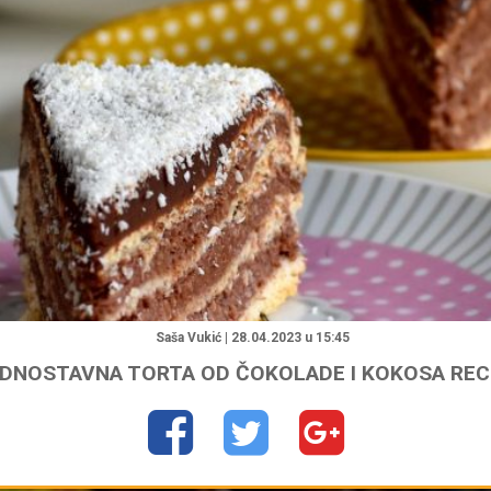
"
Saša Vukić | 28.04.2023 u 15:45
DNOSTAVNA TORTA OD ČOKOLADE I KOKOSA RE