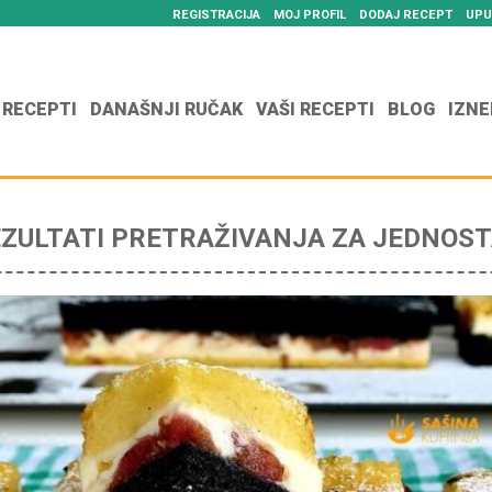
REGISTRACIJA
MOJ PROFIL
DODAJ RECEPT
UPU
 RECEPTI
DANAŠNJI RUČAK
VAŠI RECEPTI
BLOG
IZNE
ZULTATI PRETRAŽIVANJA ZA JEDNOS