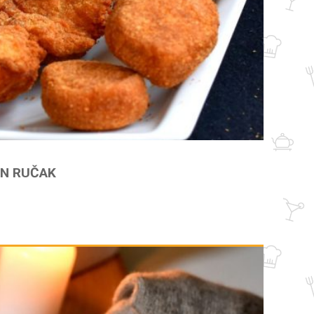
AN RUČAK