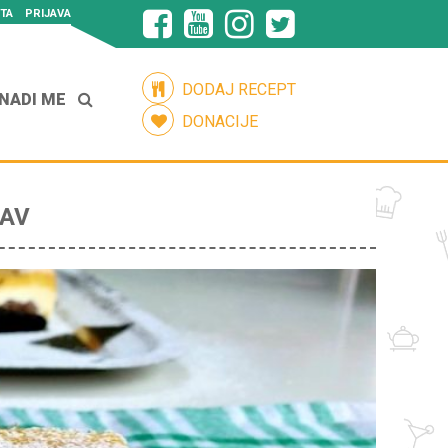
TA
PRIJAVA
DODAJ RECEPT
NADI ME
DONACIJE
TAV