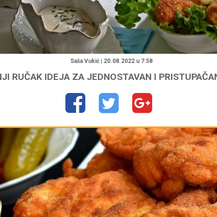
"
Saša Vukić | 20.08.2022 u 7:58
JI RUČAK IDEJA ZA JEDNOSTAVAN I PRISTUPAČA