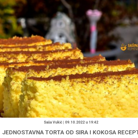
"
Saša Vukić | 09.10.2022 u 19:42
JEDNOSTAVNA TORTA OD SIRA I KOKOSA RECEP