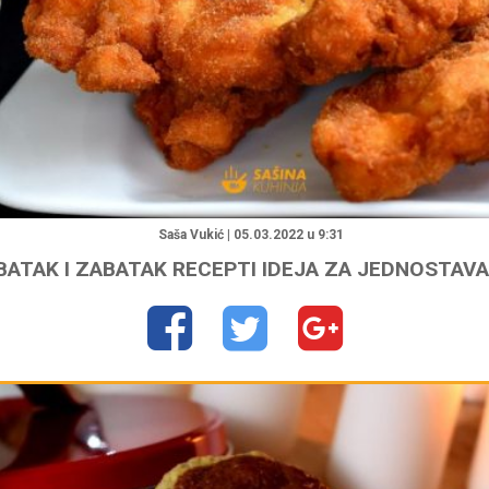
"
Saša Vukić | 05.03.2022 u 9:31
 BATAK I ZABATAK RECEPTI IDEJA ZA JEDNOSTAV