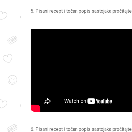
5. Pisani recept i točan popis sastojaka pročitajt
6. Pisani recept i točan popis sastojaka pročitajt