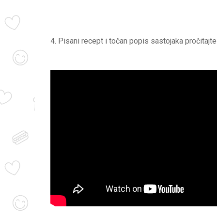
4. Pisani recept i točan popis sastojaka pročitajt