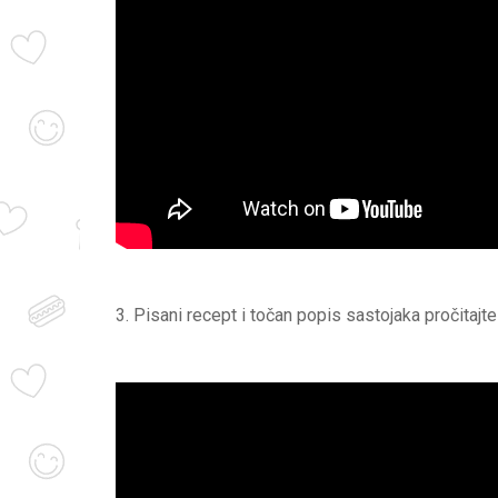
3. Pisani recept i točan popis sastojaka pročitajt