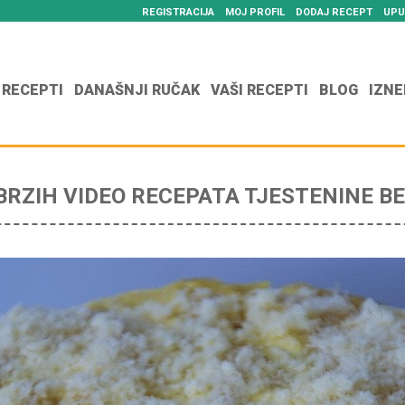
REGISTRACIJA
MOJ PROFIL
DODAJ RECEPT
UPU
 RECEPTI
DANAŠNJI RUČAK
VAŠI RECEPTI
BLOG
IZNE
BRZIH VIDEO RECEPATA TJESTENINE B