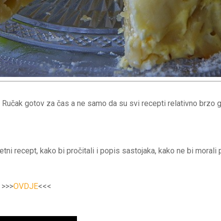
Ručak gotov za čas a ne samo da su svi recepti relativno brzo go
etni recept, kako bi pročitali i popis sastojaka, kako ne bi morali 
e >>>
OVDJE
<<<