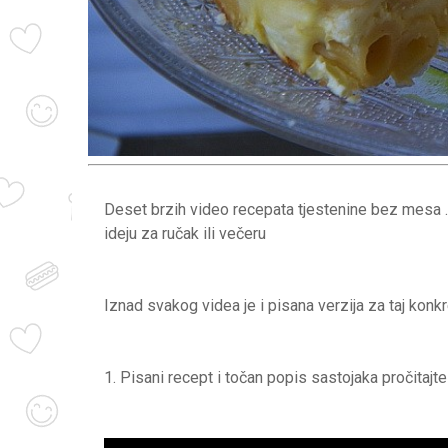
Deset brzih video recepata tjestenine bez mesa . 
ideju za ručak ili večeru
Iznad svakog videa je i pisana verzija za taj konkr
1. Pisani recept i točan popis sastojaka pročitajt