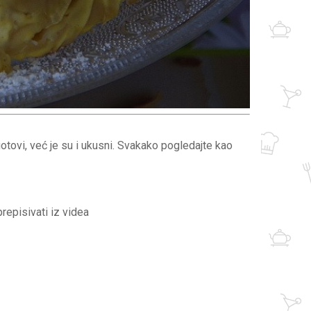
tovi, već je su i ukusni. Svakako pogledajte kao
prepisivati iz videa