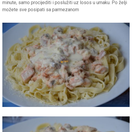
minute, samo procijediti i poslužiti uz losos u umaku. Po želji
možete sve posipati sa parmezanom