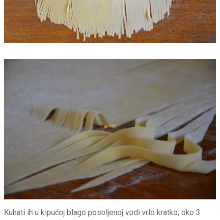
Kuhati ih u kipućoj blago posoljenoj vodi vrlo kratko, oko 3