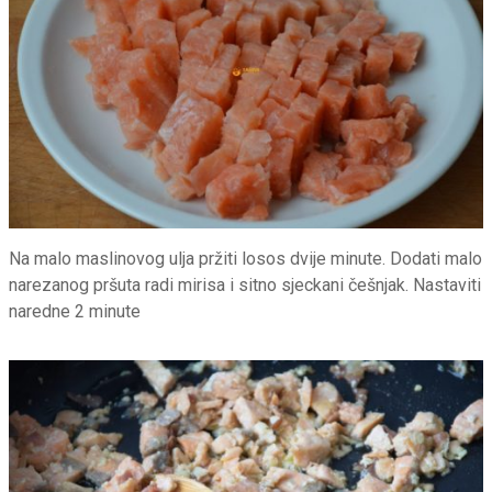
Na malo maslinovog ulja pržiti losos dvije minute. Dodati malo
narezanog pršuta radi mirisa i sitno sjeckani češnjak. Nastaviti
naredne 2 minute