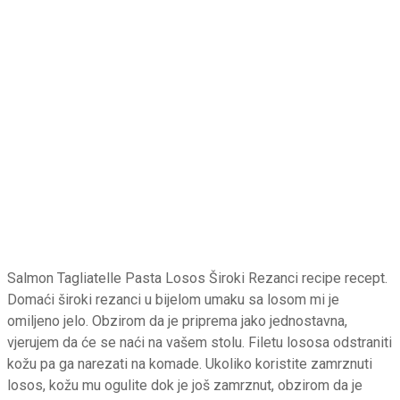
Salmon Tagliatelle Pasta Losos Široki Rezanci recipe recept.
Domaći široki rezanci u bijelom umaku sa losom mi je
omiljeno jelo. Obzirom da je priprema jako jednostavna,
vjerujem da će se naći na vašem stolu. Filetu lososa odstraniti
kožu pa ga narezati na komade. Ukoliko koristite zamrznuti
losos, kožu mu ogulite dok je još zamrznut, obzirom da je