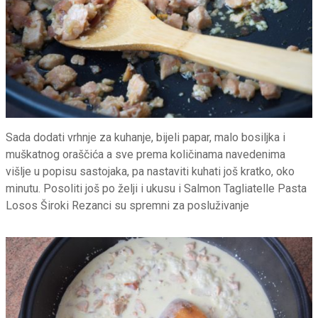
Sada dodati vrhnje za kuhanje, bijeli papar, malo bosiljka i
muškatnog oraščića a sve prema količinama navedenima
višlje u popisu sastojaka, pa nastaviti kuhati još kratko, oko
minutu. Posoliti još po želji i ukusu i Salmon Tagliatelle Pasta
Losos Široki Rezanci su spremni za posluživanje