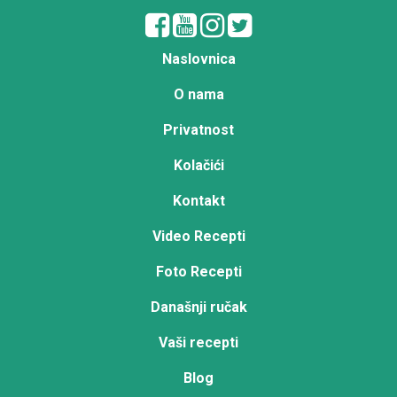
Naslovnica
O nama
Privatnost
Kolačići
Kontakt
Video Recepti
Foto Recepti
Današnji ručak
Vaši recepti
Blog