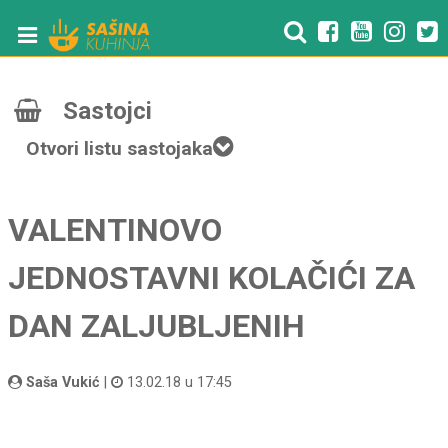
Sastojci
Otvori listu sastojaka
VALENTINOVO
JEDNOSTAVNI KOLAČIĆI ZA
DAN ZALJUBLJENIH
Saša Vukić
|
13.02.18 u 17:45