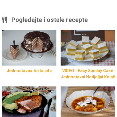
Pogledajte i ostale recepte
Jednostavna torta pita
VIDEO - Easy Sunday Cake
Jednostavni Nedjeljni Kolač