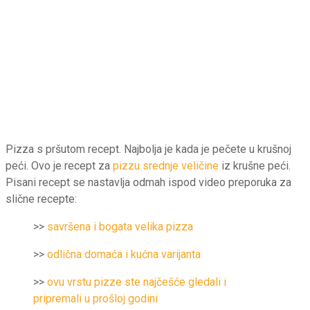
Pizza s pršutom recept. Najbolja je kada je pečete u krušnoj
peći. Ovo je recept za
pizzu srednje veličine
iz krušne peći.
Pisani recept se nastavlja odmah ispod video preporuka za
slične recepte:
>>
savršena i bogata velika pizza
>>
odlična domaća i kućna varijanta
>>
ovu vrstu pizze ste najčešće gledali i
pripremali u prošloj godini