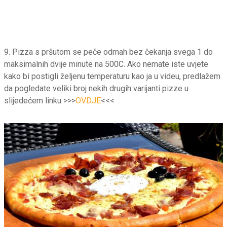
9. Pizza s pršutom se peče odmah bez čekanja svega 1 do
maksimalnih dvije minute na 500C. Ako nemate iste uvjete
kako bi postigli željenu temperaturu kao ja u videu, predlažem
da pogledate veliki broj nekih drugih varijanti pizze u
slijedećem linku >>>
OVDJE
<<<