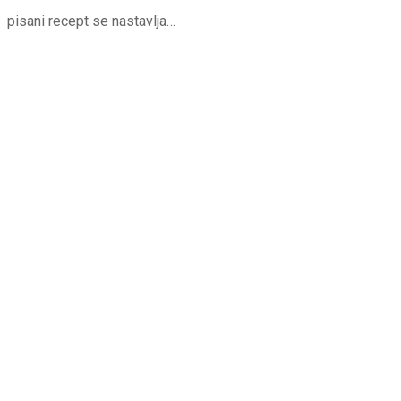
pisani recept se nastavlja…