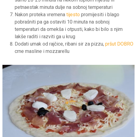
petnaestak minuta dulje na sobnoj temperaturi
Nakon proteka vremena
tijesto
promijesiti i blago
pobrašniti pa ga ostaviti 10 minuta na sobnoj
temperaturi da omekša i otpusti, kako bi bilo s njim
lakše raditi i razviti ga u krug
Dodati umak od rajčice, ribani sir za pizzu,
pršut DOBRO
crne masline i mozzarellu