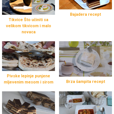
Bajadera recept
Tikvice Što učiniti sa
velikom tikvicom i malo
novaca
Pivske lepinje punjene
Brza šampita recept
mljevenim mesom i sirom