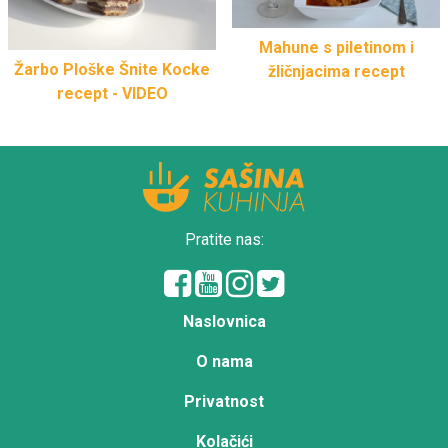
Mahune s piletinom i
Žarbo Ploške Šnite Kocke
žličnjacima recept
recept - VIDEO
Pratite nas:
Naslovnica
O nama
Privatnost
Kolačići