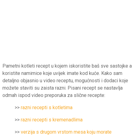
Pametni kotleti recept u kojem iskoristite baš sve sastojke a
koristite namirnice koje uvijek imate kod kuće. Kako sam
detaljno objasnio u video receptu, mogućnosti i dodaci koje
možete staviti su zaista razni. Pisani recept se nastavlja
odmah ispod video preporuka za slične recepte:
>>
razni recepti s kotletima
>>
razni recepti s kremenadlima
>>
verzija s drugom vrstom mesa koju morate