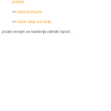
probati
>>
razna brza jela
>>
razne ideje za ručak
pisani recept se nastavlja odmah ispod…