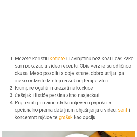
Možete koristiti
kotlete
ili svinjetinu bez kosti, baš kako
sam pokazao u video receptu. Obje verzije su odličnog
okusa. Meso posoliti s obje strane, dobro utrljati pa
meso ostaviti da stoji na sobnoj temperaturi
Krumpire oguliti i narezati na kockice
Češnjak i listiće peršina sitno nasjeckati
Pripremiti primarno slatku mljevenu papriku, a
opcionalno prema detaljnom objašnjenju u videu,
senf
i
koncentrat rajčice te
grašak
kao opciju