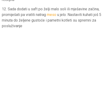
12. Sada dodati u saft po želji malo soli ili mješavine začina,
promiješati pa vratiti natrag
meso
u jelo. Nastaviti kuhati još 5
minuta do željene gustoće i pametni kotleti su spremni za
posluživanje