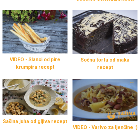
VIDEO - Slanci od pire
Sočna torta od maka
krumpira recept
recept
Sašina juha od gljiva recept
VIDEO - Varivo za ljenčine :)