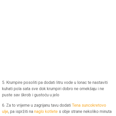
5. Krumpire posoliti pa dodati litru vode u lonac te nastaviti
kuhati pola sata sve dok krumpiri dobro ne omekšaju i ne
puste sav škrob i gustoću u jelo
6. Za to vrijeme u zagrijanu tavu dodati
Tena suncokretovo
ulje
, pa ispržiti na
naglo kotlete
s obje strane nekoliko minuta