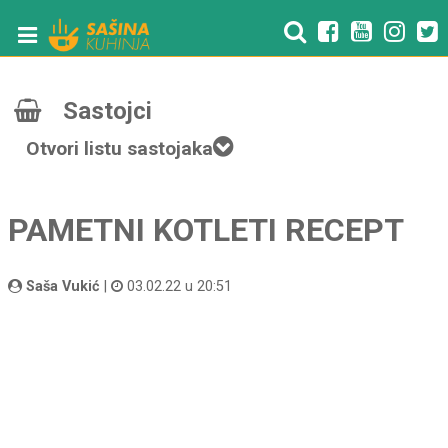
Sastojci
Otvori listu sastojaka
PAMETNI KOTLETI RECEPT
Saša Vukić
|
03.02.22 u 20:51