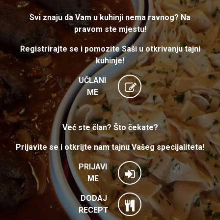
Svi znaju da Vam u kuhinji nema ravnog? Na
pravom ste mjestu!
Registrirajte se i pomozite Saši u otkrivanju tajni
kuhinje!
UČLANI
ME
Već ste član? Što čekate?
Prijavite se i otkrijte nam tajnu Vašeg specijaliteta!
PRIJAVI
ME
DODAJ
RECEPT