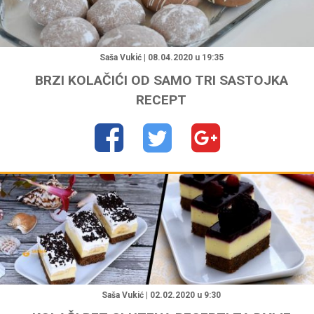
"
Saša Vukić | 08.04.2020 u 19:35
BRZI KOLAČIĆI OD SAMO TRI SASTOJKA
RECEPT
"
Saša Vukić | 02.02.2020 u 9:30