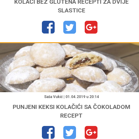
KOLAČI BEZ GLUTENA RECEPTI ZA DVIJE
SLASTICE
"
Saša Vukić | 01.04.2019 u 20:14
PUNJENI KEKSI KOLAČIĆI SA ČOKOLADOM
RECEPT