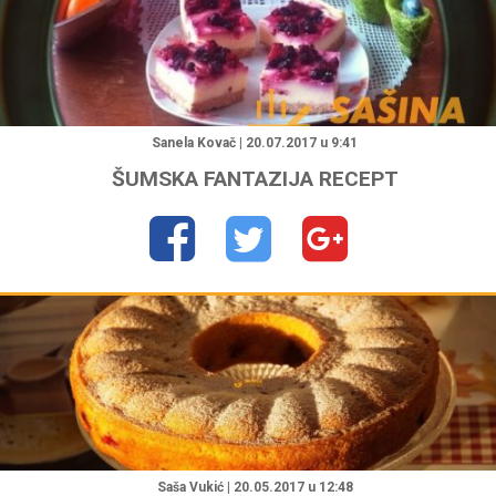
"
Sanela Kovač | 20.07.2017 u 9:41
ŠUMSKA FANTAZIJA RECEPT
"
Saša Vukić | 20.05.2017 u 12:48