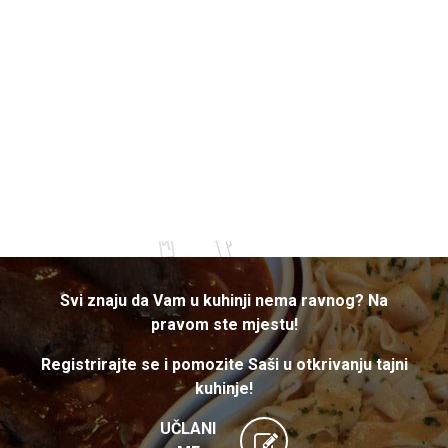
Svi znaju da Vam u kuhinji nema ravnog? Na
pravom ste mjestu!
Registrirajte se i pomozite Saši u otkrivanju tajni
kuhinje!
UČLANI