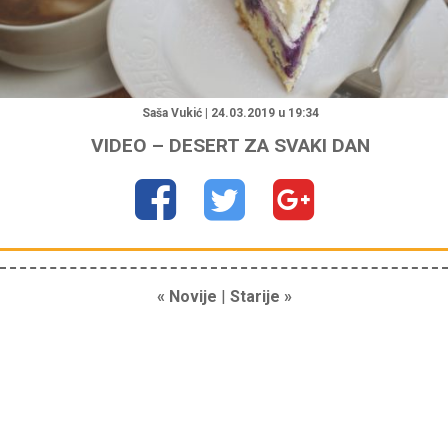
"
Saša Vukić | 24.03.2019 u 19:34
VIDEO – DESERT ZA SVAKI DAN
« Novije
|
Starije »