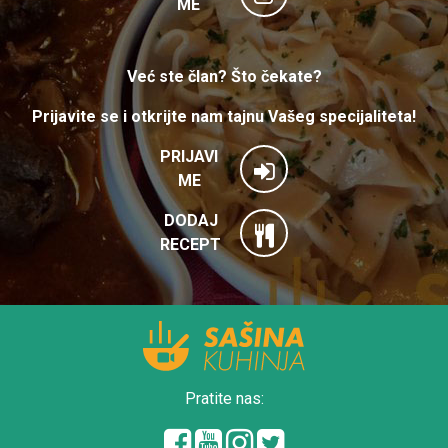
ME
Već ste član? Što čekate?
Prijavite se i otkrijte nam tajnu Vašeg specijaliteta!
PRIJAVI
ME
DODAJ
RECEPT
Pratite nas: