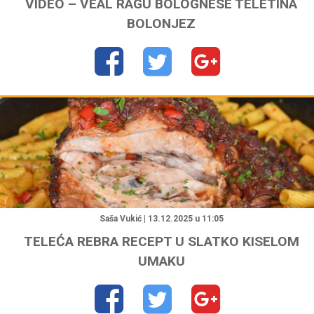
VIDEO – VEAL RAGU BOLOGNESE TELETINA
BOLONJEZ
"
Saša Vukić | 13.12.2025 u 11:05
TELEĆA REBRA RECEPT U SLATKO KISELOM
UMAKU