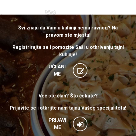
Svi znaju da Vam u kuhinji nema ravnog? Na
pravom ste mjestu!
Registrirajte se i pomozite Saši u otkrivanju tajni
kuhinje!
UČLANI
ME
Već ste član? Što čekate?
Prijavite se i otkrijte nam tajnu Vašeg specijaliteta!
PRIJAVI
ME