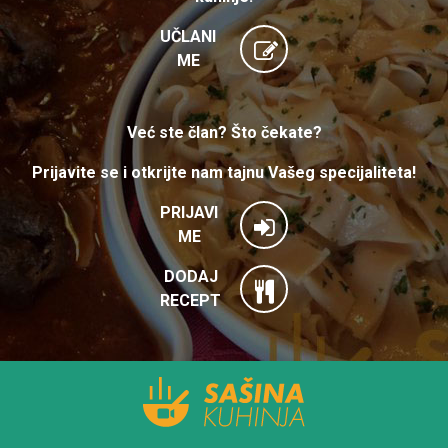
UČLANI
ME
Već ste član? Što čekate?
Prijavite se i otkrijte nam tajnu Vašeg specijaliteta!
PRIJAVI
ME
DODAJ
RECEPT