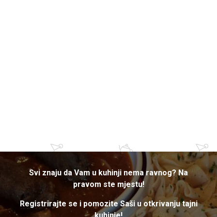
Svi znaju da Vam u kuhinji nema ravnog? Na
pravom ste mjestu!
Registrirajte se i pomozite Saši u otkrivanju tajni
kuhinje!