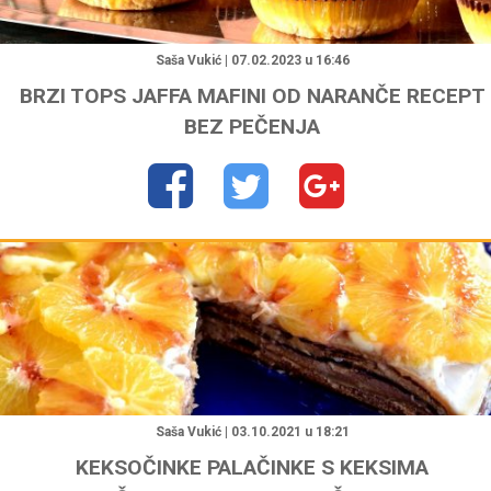
"
Saša Vukić | 07.02.2023 u 16:46
BRZI TOPS JAFFA MAFINI OD NARANČE RECEPT
BEZ PEČENJA
"
Saša Vukić | 03.10.2021 u 18:21
KEKSOČINKE PALAČINKE S KEKSIMA