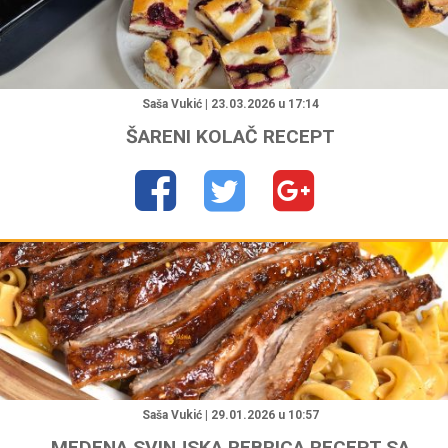
"
Saša Vukić | 23.03.2026 u 17:14
ŠARENI KOLAČ RECEPT
"
Saša Vukić | 29.01.2026 u 10:57
MEDENA SVINJSKA REBRICA RECEPT SA