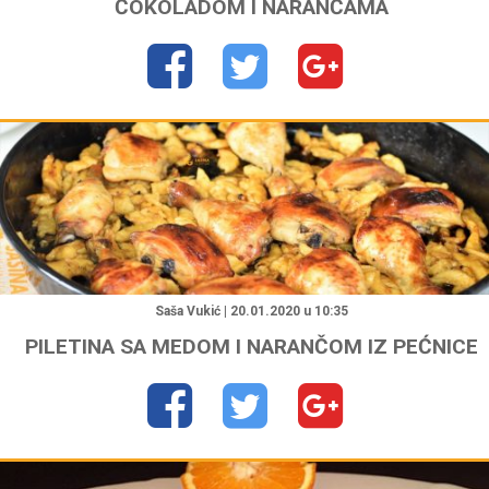
ČOKOLADOM I NARANČAMA
"
Saša Vukić | 20.01.2020 u 10:35
PILETINA SA MEDOM I NARANČOM IZ PEĆNICE