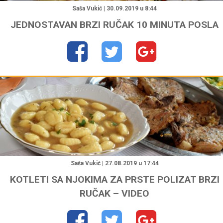
Saša Vukić | 30.09.2019 u 8:44
JEDNOSTAVAN BRZI RUČAK 10 MINUTA POSLA
"
Saša Vukić | 27.08.2019 u 17:44
KOTLETI SA NJOKIMA ZA PRSTE POLIZAT BRZI
RUČAK – VIDEO