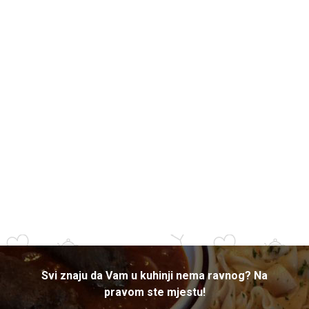
Svi znaju da Vam u kuhinji nema ravnog? Na
pravom ste mjestu!