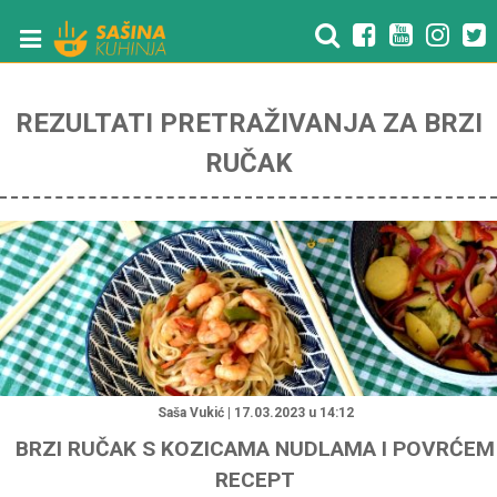
REZULTATI PRETRAŽIVANJA ZA BRZI
RUČAK
"
Saša Vukić | 17.03.2023 u 14:12
BRZI RUČAK S KOZICAMA NUDLAMA I POVRĆEM
RECEPT