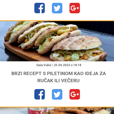
"
Saša Vukić | 25.04.2023 u 18:18
BRZI RECEPT S PILETINOM KAO IDEJA ZA
RUČAK ILI VEČERU