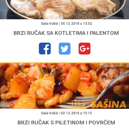
"
Saša Vukić | 05.12.2018 u 13:52
BRZI RUČAK SA KOTLETIMA I PALENTOM
"
Saša Vukić | 02.12.2016 u 15:15
BRZI RUČAK S PILETINOM I POVRĆEM