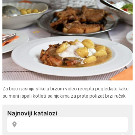
Za boju i jasniju sliku u brzom video receptu pogledajte kako
su meni ispali kotleti sa njokima za prste polizat brzi ručak