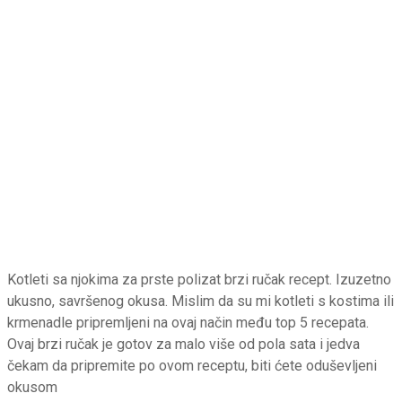
Kotleti sa njokima za prste polizat brzi ručak recept. Izuzetno
ukusno, savršenog okusa. Mislim da su mi kotleti s kostima ili
krmenadle pripremljeni na ovaj način među top 5 recepata.
Ovaj brzi ručak je gotov za malo više od pola sata i jedva
čekam da pripremite po ovom receptu, biti ćete oduševljeni
okusom