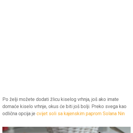
Po želji možete dodati žlicu kiselog vrhnja, još ako imate
domaće kiselo vrhnje, okus će biti još bolji. Preko svega kao
odlična opcija je
cvijet soli sa kajenskim paprom Solana Nin