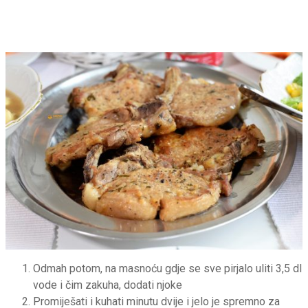
Odmah potom, na masnoću gdje se sve pirjalo uliti 3,5 dl
vode i čim zakuha, dodati njoke
Promiješati i kuhati minutu dvije i jelo je spremno za