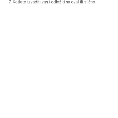
Kotlete izvaditi van i odložiti na oval ili slično