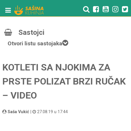
Sastojci
Otvori listu sastojaka
KOTLETI SA NJOKIMA ZA
PRSTE POLIZAT BRZI RUČAK
– VIDEO
Saša Vukić
|
27.08.19 u 17:44