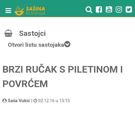
Sastojci
Otvori listu sastojaka
BRZI RUČAK S PILETINOM I
POVRĆEM
Saša Vukić
|
02.12.16 u 15:15