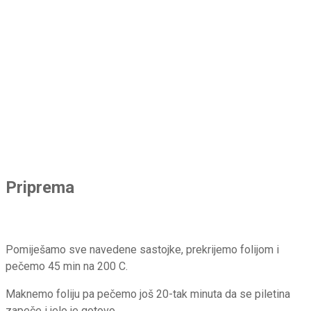
Priprema
Pomiješamo sve navedene sastojke, prekrijemo folijom i
pečemo 45 min na 200 C.
Maknemo foliju pa pečemo još 20-tak minuta da se piletina
zapeče i jelo je gotovo.