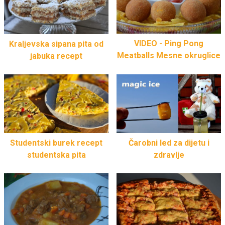
VIDEO - Ping Pong
Kraljevska sipana pita od
Meatballs Mesne okruglice
jabuka recept
Studentski burek recept
Čarobni led za dijetu i
studentska pita
zdravlje