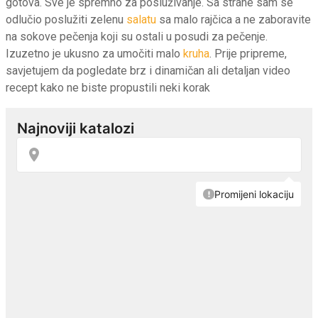
gotova. Sve je spremno za posluživanje. Sa strane sam se
odlučio poslužiti zelenu
salatu
sa malo rajčica a ne zaboravite
na sokove pečenja koji su ostali u posudi za pečenje.
Izuzetno je ukusno za umočiti malo
kruha
. Prije pripreme,
savjetujem da pogledate brz i dinamičan ali detaljan video
recept kako ne biste propustili neki korak