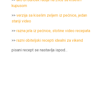
kupusom
>>
verzija sa kiselim zeljem iz pećnice, jedan
stariji video
>>
razna jela iz pećnice, stotine video recepata
>>
razni obiteljski recepti idealni za vikend
pisani recept se nastavlja ispod…