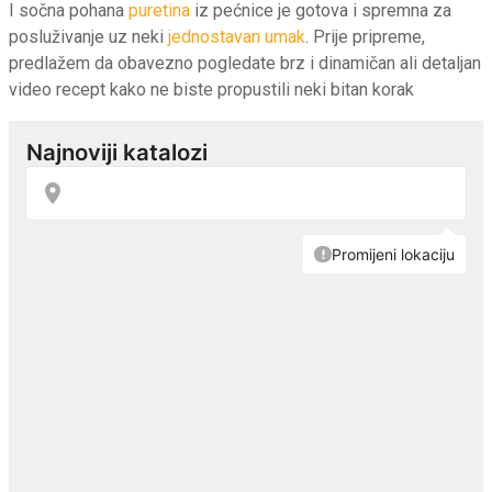
I sočna pohana
puretina
iz pećnice je gotova i spremna za
posluživanje uz neki
jednostavan umak
. Prije pripreme,
predlažem da obavezno pogledate brz i dinamičan ali detaljan
video recept kako ne biste propustili neki bitan korak