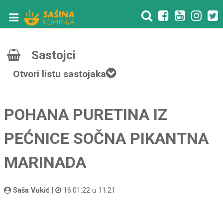
Sastojci
Otvori listu sastojaka
POHANA PURETINA IZ
PEĆNICE SOČNA PIKANTNA
MARINADA
Saša Vukić
|
16.01.22 u 11:21