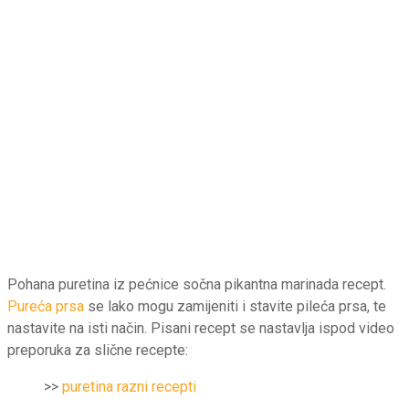
Pohana puretina iz pećnice sočna pikantna marinada recept.
Pureća prsa
se lako mogu zamijeniti i stavite pileća prsa, te
nastavite na isti način. Pisani recept se nastavlja ispod video
preporuka za slične recepte:
>>
puretina razni recepti