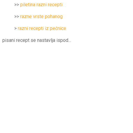
>>
piletina razni recepti
>>
razne vrste pohanog
>
razni recepti iz pećnice
pisani recept se nastavlja ispod…