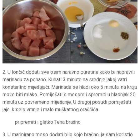
2. U lončić dodati sve osim naravno puretine kako bi napravili
marinadu za pohano. Kuhati 3 minute na srednje jakoj vatri
konstantno miješajući. Marinada se hladi oko 5 minuta, na kraju
može biti mlako. Pomiješati s mesom i spremiti u hladnjak 20
minuta uz povremeno miješanje. U drugoj posudi pomiješati
jaje, kiselo vrhnje i malo muškatnog oraščića
pripremiti i glatko Tena brašno
3. U marinirano meso dodati bilo koje brašno, ja sam koristio