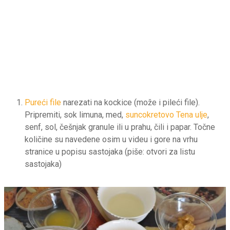
Pureći file
narezati na kockice (može i pileći file).
Pripremiti, sok limuna, med,
suncokretovo Tena ulje
,
senf, sol, češnjak granule ili u prahu, čili i papar. Točne
količine su navedene osim u videu i gore na vrhu
stranice u popisu sastojaka (piše: otvori za listu
sastojaka)