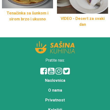
Tenačinka sa šunkom i
VIDEO - Desert za svaki
sirom brzo i ukusno
dan
Pratite nas:
Naslovnica
O nama
Privatnost
Kolačići