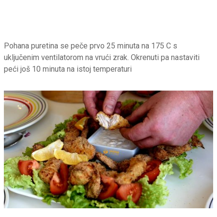
Pohana puretina se peče prvo 25 minuta na 175 C s
uključenim ventilatorom na vrući zrak. Okrenuti pa nastaviti
peći još 10 minuta na istoj temperaturi