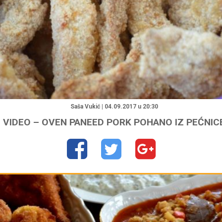
"
Saša Vukić | 04.09.2017 u 20:30
VIDEO – OVEN PANEED PORK POHANO IZ PEĆNIC