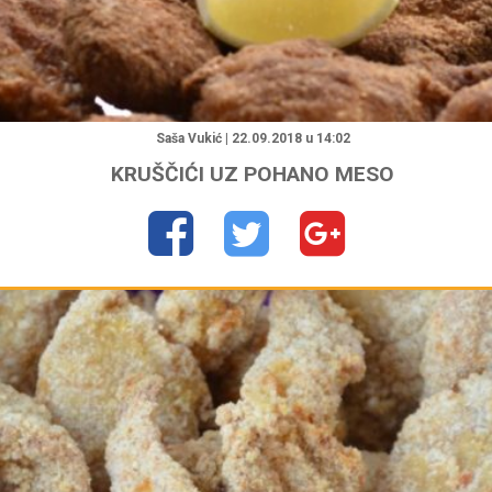
"
Saša Vukić | 22.09.2018 u 14:02
KRUŠČIĆI UZ POHANO MESO