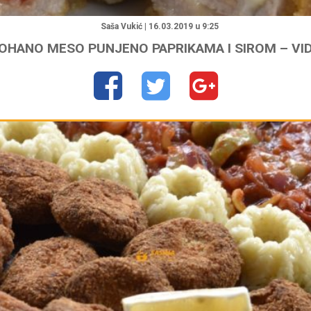
"
Saša Vukić | 16.03.2019 u 9:25
OHANO MESO PUNJENO PAPRIKAMA I SIROM – VI