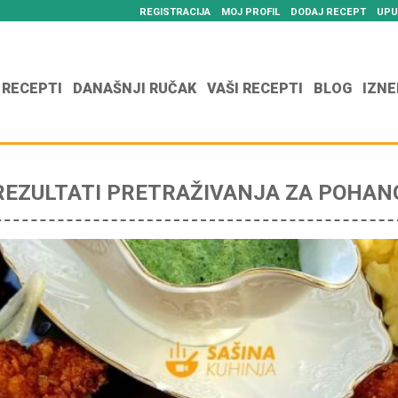
REGISTRACIJA
MOJ PROFIL
DODAJ RECEPT
UPU
 RECEPTI
DANAŠNJI RUČAK
VAŠI RECEPTI
BLOG
IZNE
REZULTATI PRETRAŽIVANJA ZA POHAN