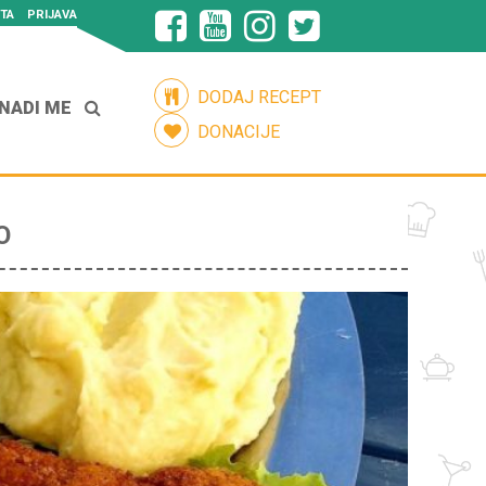
TA
PRIJAVA
DODAJ RECEPT
NADI ME
DONACIJE
O