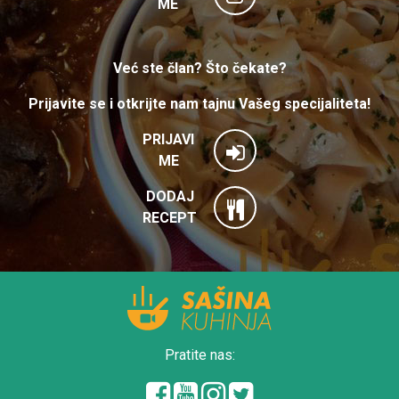
ME
Već ste član? Što čekate?
Prijavite se i otkrijte nam tajnu Vašeg specijaliteta!
PRIJAVI
ME
DODAJ
RECEPT
Pratite nas: