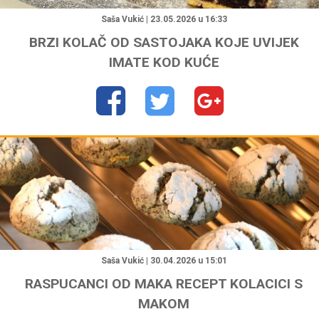
Saša Vukić | 23.05.2026 u 16:33
BRZI KOLAČ OD SASTOJAKA KOJE UVIJEK
IMATE KOD KUĆE
"
Saša Vukić | 30.04.2026 u 15:01
RASPUCANCI OD MAKA RECEPT KOLACICI S
MAKOM