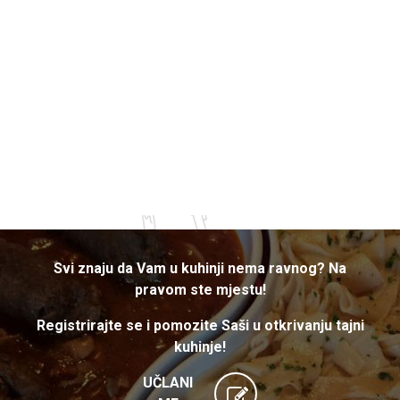
Svi znaju da Vam u kuhinji nema ravnog? Na
pravom ste mjestu!
Registrirajte se i pomozite Saši u otkrivanju tajni
kuhinje!
UČLANI