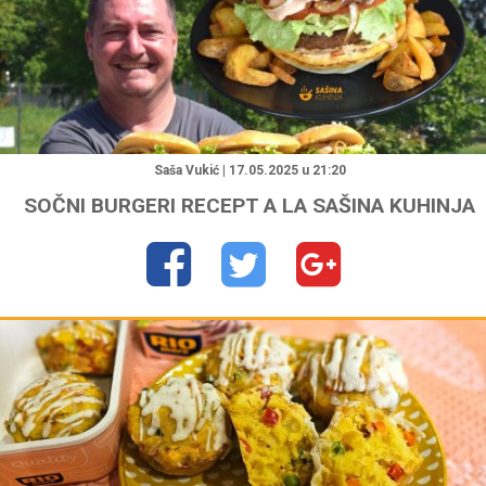
"
Saša Vukić | 17.05.2025 u 21:20
SOČNI BURGERI RECEPT A LA SAŠINA KUHINJA
"