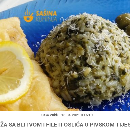
"
Saša Vukić | 16.04.2021 u 16:13
IŽA SA BLITVOM I FILETI OSLIĆA U PIVSKOM TIJE