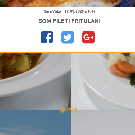
"
Saša Vukić | 17.01.2020 u 9:44
SOM FILETI FRITULANI