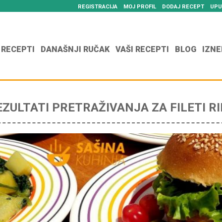
REGISTRACIJA
MOJ PROFIL
DODAJ RECEPT
UPU
 RECEPTI
DANAŠNJI RUČAK
VAŠI RECEPTI
BLOG
IZNE
EZULTATI PRETRAŽIVANJA ZA FILETI RI