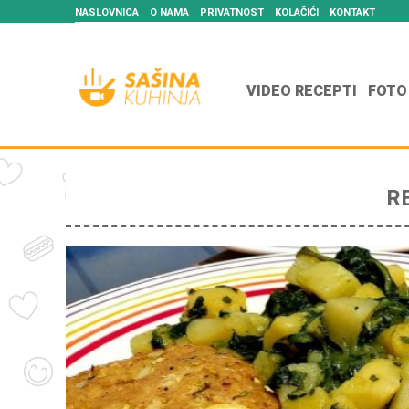
NASLOVNICA
O NAMA
PRIVATNOST
KOLAČIĆI
KONTAKT
VIDEO RECEPTI
FOTO
R