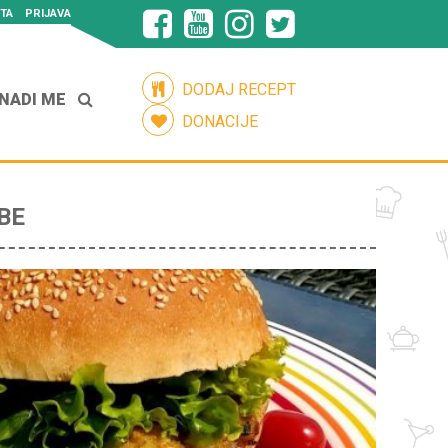
TA
PRIJAVA
DODAJ RECEPT
NADI ME
DONACIJE
BE