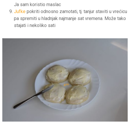
Ja sam koristio maslac
Jufke
pokriti odnosno zamotati, tj. tanjur staviti u vrećicu
pa spremiti u hladnjak najmanje sat vremena. Može tako
stajati i nekoliko sati