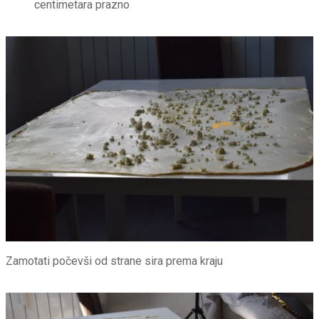
centimetara prazno
Zamotati počevši od strane sira prema kraju