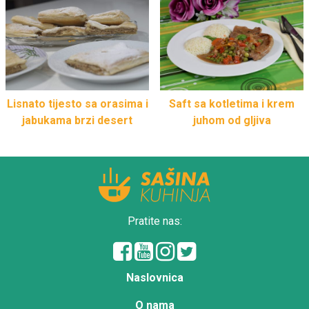
Lisnato tijesto sa orasima i
Saft sa kotletima i krem
jabukama brzi desert
juhom od gljiva
Pratite nas:
Naslovnica
O nama