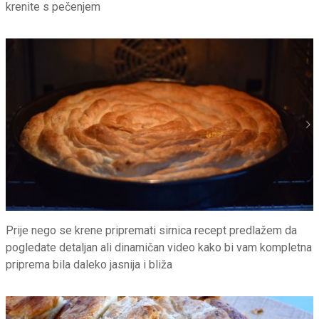
krenite s pečenjem
Prije nego se krene pripremati sirnica recept predlažem da
pogledate detaljan ali dinamičan video kako bi vam kompletna
priprema bila daleko jasnija i bliža