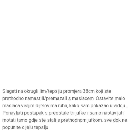
Slagati na okrugli lim/tepsiju promjera 38cm koji ste
prethodno namastili/premazali s maslacem. Ostavite malo
maslaca višljim dijelovima ruba, kako sam pokazao u videu .
Ponavljati postupak s preostale tri jufke i samo nastavljati
motati tamo gdje ste stali s prethodnom jufkom, sve dok ne
popunite cijelu tepsiju