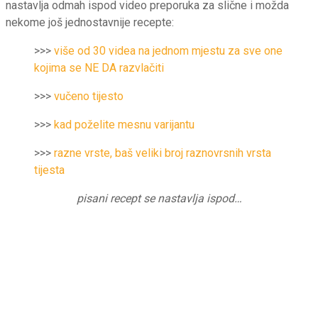
nastavlja odmah ispod video preporuka za slične i možda
nekome još jednostavnije recepte:
>>>
više od 30 videa na jednom mjestu za sve one
kojima se NE DA razvlačiti
>>>
vučeno tijesto
>>>
kad poželite mesnu varijantu
>>>
razne vrste, baš veliki broj raznovrsnih vrsta
tijesta
pisani recept se nastavlja ispod…