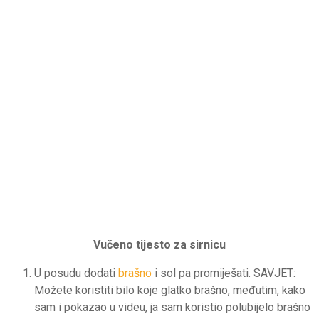
Vučeno tijesto za sirnicu
U posudu dodati
brašno
i sol pa promiješati. SAVJET:
Možete koristiti bilo koje glatko brašno, međutim, kako
sam i pokazao u videu, ja sam koristio polubijelo brašno