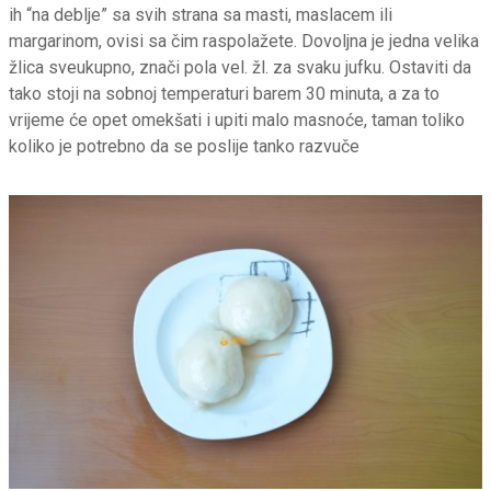
ih “na deblje” sa svih strana sa masti, maslacem ili
margarinom, ovisi sa čim raspolažete. Dovoljna je jedna velika
žlica sveukupno, znači pola vel. žl. za svaku jufku. Ostaviti da
tako stoji na sobnoj temperaturi barem 30 minuta, a za to
vrijeme će opet omekšati i upiti malo masnoće, taman toliko
koliko je potrebno da se poslije tanko razvuče