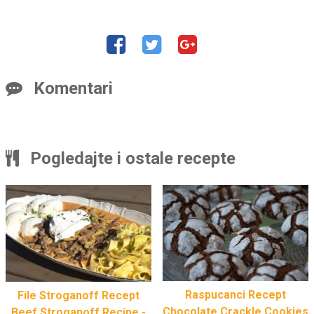
Komentari
Pogledajte i ostale recepte
Raspucanci Recept
File Stroganoff Recept
Chocolate Crackle Cookies
Beef Stroganoff Recipe -