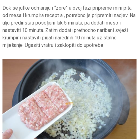
Dok se jufke odmaraju i “zore” u ovoj fazi pripreme mini pita
od mesa i krumpira recept a , potrebno je pripremiti nadjev. Na
ulju predinstati posoljeni luk 5 minuta, pa dodati meso i
nastaviti 10 minuta. Zatim dodati prethodno naribani svježi
krumpir i nastaviti pirjati narednih 10 minuta uz stalno
miješanje. Ugasiti vratru i zaklopiti do upotrebe