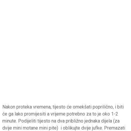
Nakon proteka vremena, tijesto će omekšati poprilično, i biti
će ga lako promijesiti a vrijeme potrebno za to je oko 1-2
minute. Podijeliti tijesto na dva približno jednaka dijela (za
dvije mini motane mini pite) i oblikujte dvije jufke. Premazati