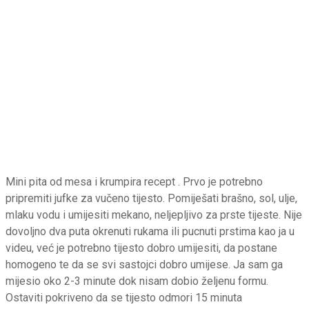
Mini pita od mesa i krumpira recept . Prvo je potrebno
pripremiti jufke za vučeno tijesto. Pomiješati brašno, sol, ulje,
mlaku vodu i umijesiti mekano, neljepljivo za prste tijeste. Nije
dovoljno dva puta okrenuti rukama ili pucnuti prstima kao ja u
videu, već je potrebno tijesto dobro umijesiti, da postane
homogeno te da se svi sastojci dobro umijese. Ja sam ga
mijesio oko 2-3 minute dok nisam dobio željenu formu.
Ostaviti pokriveno da se tijesto odmori 15 minuta