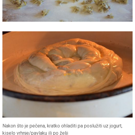
Nakon što je pečena, kratko ohladiti pa poslužiti uz jogurt,
kiselo vrhnje/pavlaku ili po želji