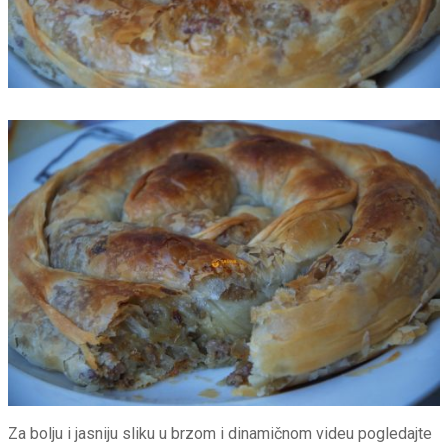
Za bolju i jasniju sliku u brzom i dinamičnom videu pogledajte