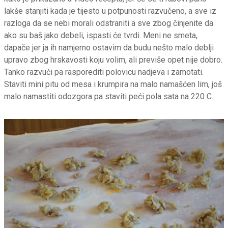
lakše stanjiti kada je tijesto u potpunosti razvučeno, a sve iz
razloga da se nebi morali odstraniti a sve zbog činjenite da
ako su baš jako debeli, ispasti će tvrdi. Meni ne smeta,
dapače jer ja ih namjerno ostavim da budu nešto malo deblji
upravo zbog hrskavosti koju volim, ali previše opet nije dobro.
Tanko razvući pa rasporediti polovicu nadjeva i zamotati.
Staviti mini pitu od mesa i krumpira na malo namašćen lim, još
malo namastiti odozgora pa staviti peći pola sata na 220 C.