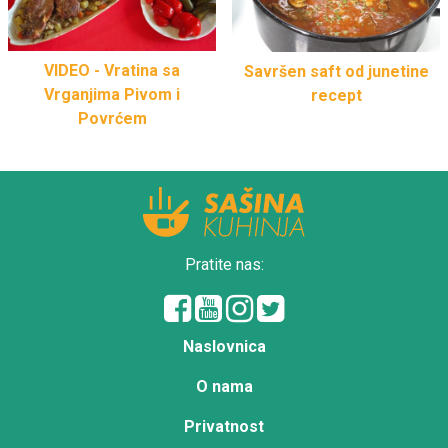
VIDEO - Vratina sa
Savršen saft od junetine
Vrganjima Pivom i
recept
Povrćem
Pratite nas:
Naslovnica
O nama
Privatnost