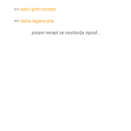
>>
razni ljetni recepti
>>
razna lagana jela
pisani recept se nastavlja ispod…