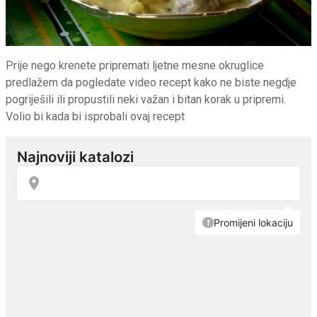
Prije nego krenete pripremati ljetne mesne okruglice
predlažem da pogledate video recept kako ne biste negdje
pogriješili ili propustili neki važan i bitan korak u pripremi.
Volio bi kada bi isprobali ovaj recept