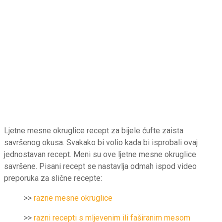
Ljetne mesne okruglice recept za bijele ćufte zaista
savršenog okusa. Svakako bi volio kada bi isprobali ovaj
jednostavan recept. Meni su ove ljetne mesne okruglice
savršene. Pisani recept se nastavlja odmah ispod video
preporuka za slične recepte:
>>
razne mesne okruglice
>>
razni recepti s mljevenim ili faširanim mesom