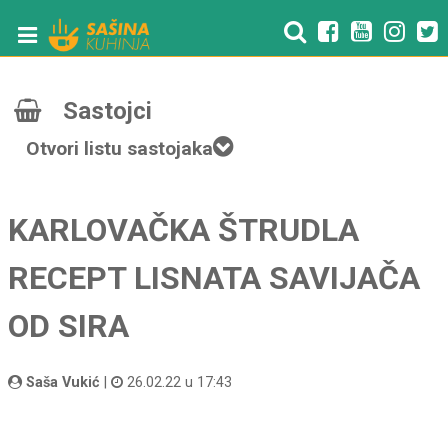
Sastojci
Otvori listu sastojaka
KARLOVAČKA ŠTRUDLA
RECEPT LISNATA SAVIJAČA
OD SIRA
Saša Vukić
|
26.02.22 u 17:43