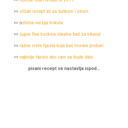
>>
sličan recept ali sa šunkom i sirom
>> o
dlična verzija trokuta
>>
super fine kockice idealne baš za vikend
>>
razne vrste tijesta koje baš morate probati
>>
najbolje tijesto ako vam se bude dalo
pisani recept se nastavlja ispod…