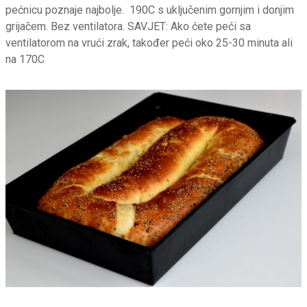
pećnicu poznaje najbolje. 190C s uključenim gornjim i donjim
grijačem. Bez ventilatora. SAVJET: Ako ćete peći sa
ventilatorom na vrući zrak, također peći oko 25-30 minuta ali
na 170C