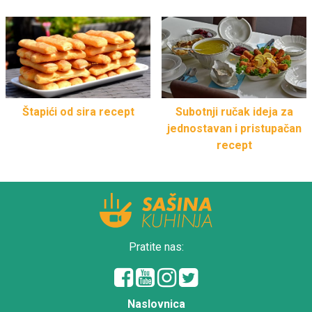
Štapići od sira recept
Subotnji ručak ideja za
jednostavan i pristupačan
recept
Pratite nas:
Naslovnica