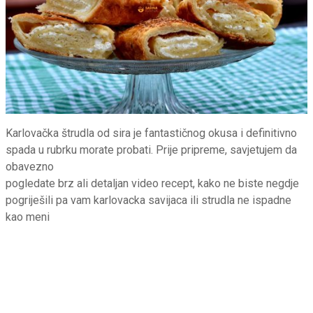
Karlovačka štrudla od sira je fantastičnog okusa i definitivno
spada u rubrku morate probati. Prije pripreme, savjetujem da
obavezno
pogledate brz ali detaljan video recept, kako ne biste negdje
pogriješili pa vam karlovacka savijaca ili strudla ne ispadne
kao meni