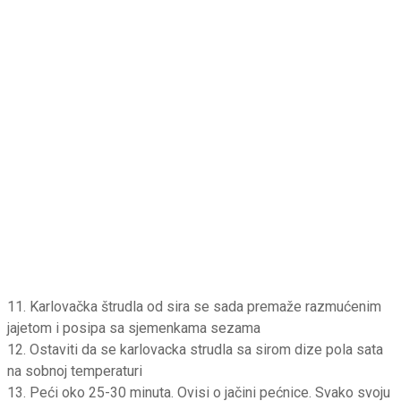
11. Karlovačka štrudla od sira se sada premaže razmućenim
jajetom i posipa sa sjemenkama sezama
12. Ostaviti da se karlovacka strudla sa sirom dize pola sata
na sobnoj temperaturi
13. Peći oko 25-30 minuta. Ovisi o jačini pećnice. Svako svoju